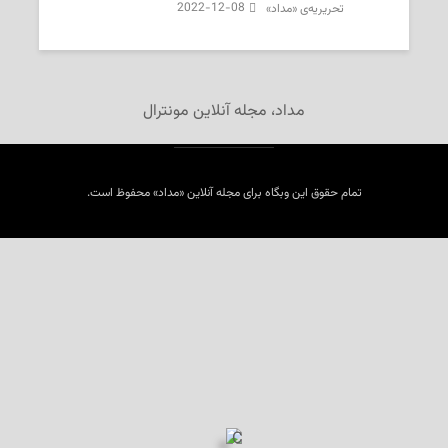
2022-12-08
تحریریه‌ی «مداد»
مداد، مجله آنلاین مونترال
تمام حقوق این وبگاه برای مجله آنلاین «مداد» محفوظ است.