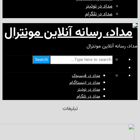
مداد در توئیتر
مداد در تلگرام
آنلاین مونترال
Search
مداد در فیسبوک
مداد در اینستاگرام
مداد در توئیتر
مداد در تلگرام
تبلیغات