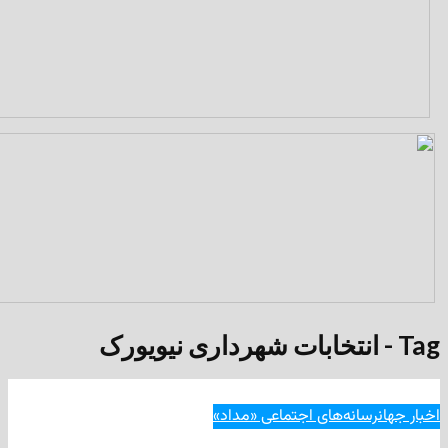
انه‌های اجتماعی «مداد»