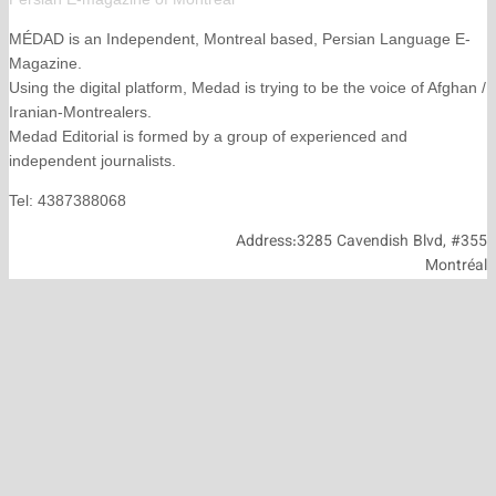
MÉDAD is an Independent, Montreal based, Persian La
Magazine.
Using the digital platform, Medad is trying to be the voice
Iranian-Montrealers.
Medad Editorial is formed by a group of experienced and
independent journalists.
Tel: 4387388068
Address:3285 Cavendish