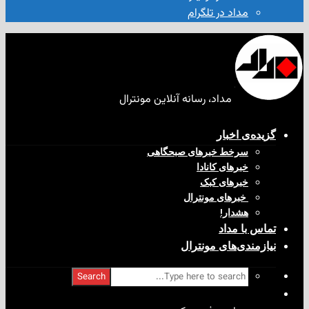
مداد در تلگرام
مداد، رسانه آنلاین مونترال
ی‌ اخبار
سرخط خبرهای صبحگاهی
خبرهای کانادا
خبرهای کبک
‌ خبرهای مونترال
هشدار!
با مداد
ندی‌های مونترال
Search