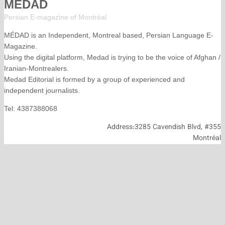
MÉDAD
Persian E-magazine of Montr
éal
MÉDAD is an Independent, Montreal based, Persian La
Magazine.
Using the digital platform, Medad is trying to be the voice
Iranian-Montrealers.
Medad Editorial is formed by a group of experienced and
independent journalists.
Tel: 4387388068
Address:3285 Cavendish