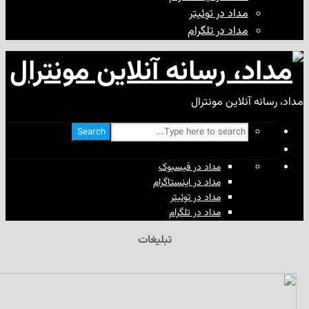
مداد در توئیتر
مداد در تلگرام
آنلاین مونترال
Search
مداد در فیسبوک
مداد در اینستاگرام
مداد در توئیتر
مداد در تلگرام
تبلیغات