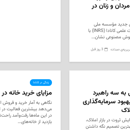
ردان و زنان در
جدید مؤسسه ملی
تحقیقات علمی کانادا (INRS) با
ش مصنوعی نشان...
3 روز قبل
یریه‌ی «مداد»
زندگی در کانادا
 به سه راهبرد
مزایای خرید خانه در
هبود سرمایه‌گذاری
نگاهی به آمار خرید و فروش ا
لاک
می‌دهد بیشترین فعالیت در این
در این ماه‌ها رفت‌وآمد راحت‌
ایش ثروت در بازار املاک،
بازدید از خانه‌های...
ترین تصمیم نگه داشتن