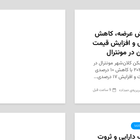
یش عرضه، کاهش
و افزایش قیمت
در مونترال
کن کلان‌شهر مونترال در
ژوئیه ۲۰۲۶ با کاهش ۱۰ درصدی
فزایش ۱۷ درصدی...
9 ساعت قبل
یریه‌ی «مداد»
نادا
دارایی و ثروت