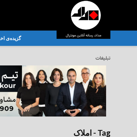
مداد، رسانه آنلاین مونترال
گزیده‌ی‌ اخب
تبلیغات
Tag - املاک