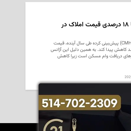
پیش‌بینی کاهش ۹ تا ۱۸ درصدی قیمت املاک در
آژانس فدرال مسکن کانادا (CMHC) پیش‌بینی کرده طی سال آینده، قیمت
کانادا بین ۹ تا ۱۸ درصد کاهش پیدا کند. به همین دلیل این آژانس
رهای دریافت وام مسکن است زیرا کاهش
202