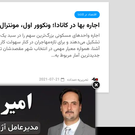
اقتصاد در کانادا
اجاره بها در کانادا؛ ونکوور اول، مونترال
اجاره واحدهای مسکونی بزرگ‌ترین سهم را در سبد یک خا
تشکیل می‌دهند و برای تازه‌مهاجران در کنار سهولت کا
آشنا، همواره معیار مهمی در انتخاب شهر مقصدشان تل
جدیدترین آمار مربوط به...
2021-07-21
‌ تحریریه «مداد»