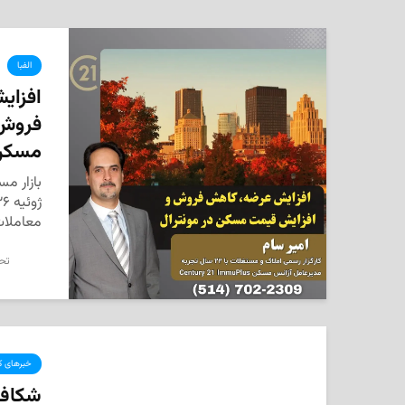
الفبا
‌افزا
فروش 
مسکن 
بازار مس
معاملات و ا
تحر
خبرهای کا
شکاف 