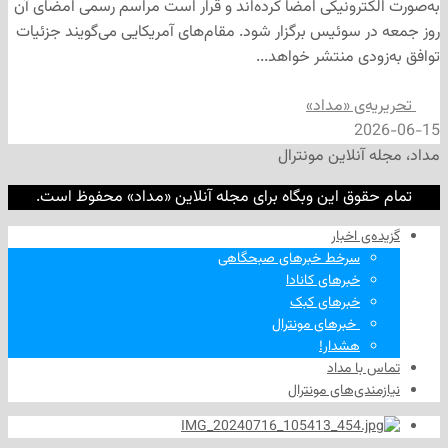
ترونیکی امضا کرده‌اند و قرار است مراسم رسمی امضای آن
 سوئیس برگزار شود. مقام‌های آمریکایی می‌گویند جزئیات
دی منتشر خواهد...
‌ی «مداد»
2
نلاین مونترال
وق این وبگاه برای مجله آنلاین «مداد» محفوظ است.
‌ اخبار
سرخط خبرهای صبحگاهی
خبرهای کانادا
خبرهای کبک
‌ خبرهای مونترال
هشدار!
ا مداد
دی‌های مونترال