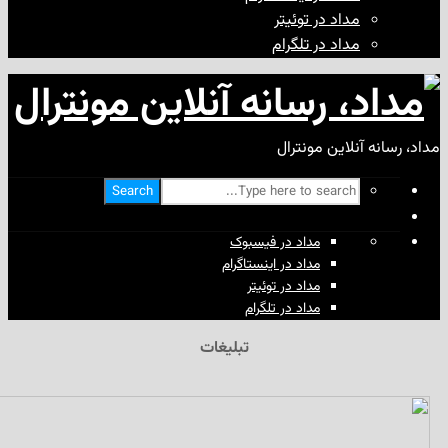
مداد در توئیتر
مداد در تلگرام
آنلاین مونترال
Search
مداد در فیسبوک
مداد در اینستاگرام
مداد در توئیتر
مداد در تلگرام
تبلیغات