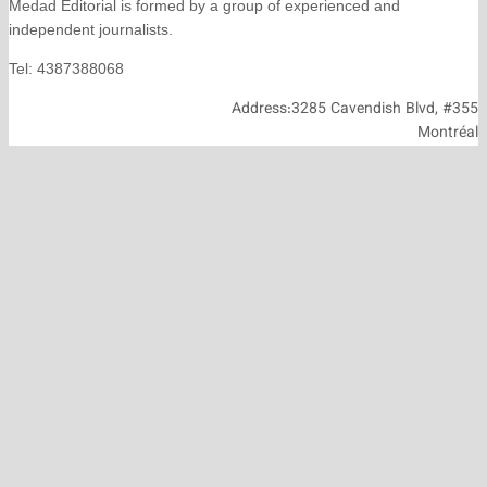
Medad Editorial is formed by a group of experienced and
independent journalists.
Tel: 4387388068
Address:3285 Cavendish