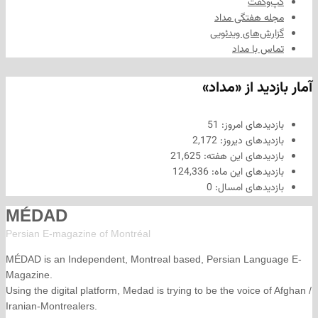
فت
هفتگی مداد
های ویدئویی
ا مداد
د از «مداد»
های امروز:
51
های دیروز:
2,172
های این هفته:
21,625
های این ماه:
124,336
های امسال:
0
MÉDAD
Persian E-magazine of Montr
éal
MÉDAD is an Independent, Montreal based, Persian La
Magazine.
Using the digital platform, Medad is trying to be the voice
Iranian-Montrealers.