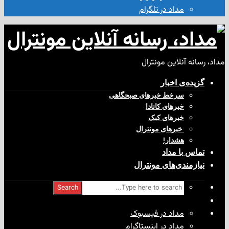
مداد در تلگرام
آنلاین مونترال
ی‌ اخبار
سرخط خبرهای صبحگاهی
خبرهای کانادا
خبرهای کبک
‌ خبرهای مونترال
هشدار!
با مداد
ندی‌های مونترال
Search
مداد در فیسبوک
مداد در اینستاگرام