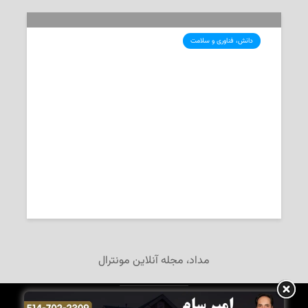
دانش، فناوری و سلامت
گرمای شدید هوا، علائم این ۸ بیماری را
تشدید می‌کند
2026-07-03
تحریریه‌ی «مداد»
مداد، مجله آنلاین مونترال