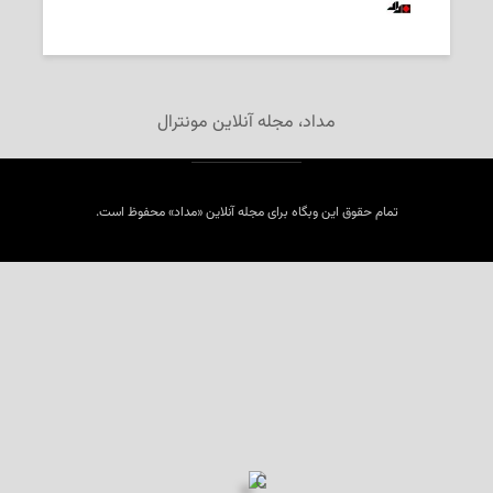
2019-01-07
‌ تحریریه «مداد»
مداد، مجله آنلاین مونترال
تمام حقوق این وبگاه برای مجله آنلاین «مداد» محفوظ است.