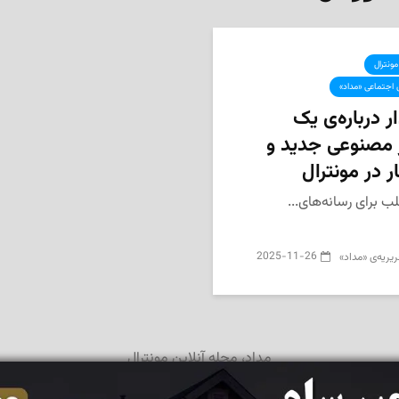
مونترال
 اجتماعی «مداد»
 درباره‌ی یک
مصنوعی جدید و
ر در مونترال
ب برای رسانه‌های...
2025-11-26
یریه‌ی «مداد»
مداد، مجله آنلاین مونترال