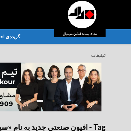
مداد، رسانه آنلاین مونترال
گزیده‌ی‌ اخب
تبلیغات
Tag - افیون صنعتی جدید به نام «سیکلورفین»