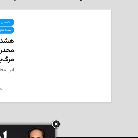
‌ خبرهای 
رسانه‌های
هشدار
مخدر 
مرگ‌با
این مطل
تحر