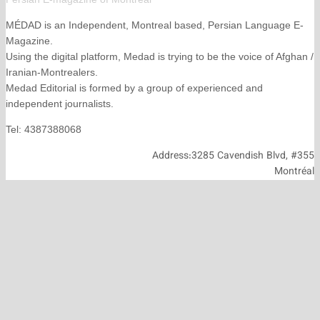
MÉDAD is an Independent, Montreal based, Persian La
Magazine.
Using the digital platform, Medad is trying to be the voice
Iranian-Montrealers.
Medad Editorial is formed by a group of experienced and
independent journalists.
Tel: 4387388068
Address:3285 Cavendish