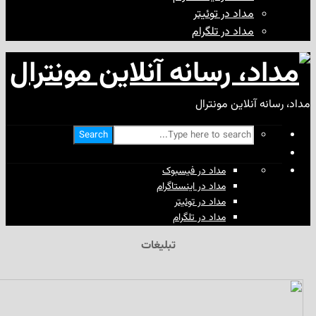
مداد در توئیتر
مداد در تلگرام
آنلاین مونترال
Search
مداد در فیسبوک
مداد در اینستاگرام
مداد در توئیتر
مداد در تلگرام
تبلیغات