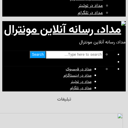
مداد در توئیتر
مداد در تلگرام
آنلاین مونترال
Search
مداد در فیسبوک
مداد در اینستاگرام
مداد در توئیتر
مداد در تلگرام
تبلیغات