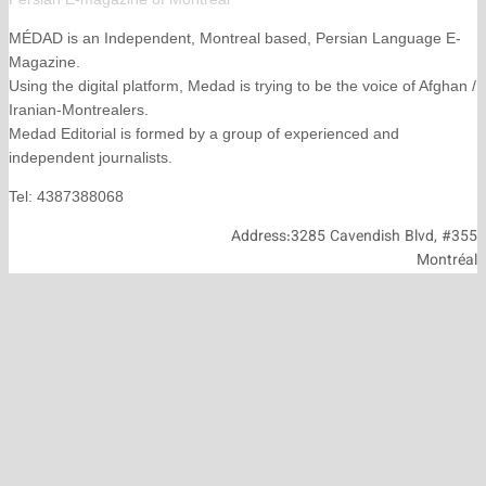
MÉDAD is an Independent, Montreal based, Persian La
Magazine.
Using the digital platform, Medad is trying to be the voice
Iranian-Montrealers.
Medad Editorial is formed by a group of experienced and
independent journalists.
Tel: 4387388068
Address:3285 Cavendish