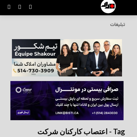
تبلیغات
Tag - اعتصاب کارکنان شرکت