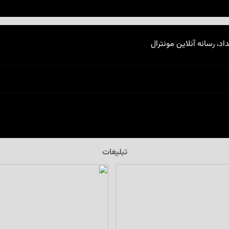
اد، رسانه آنلاین مونترال
تبلیغات