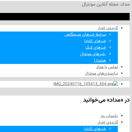
مداد، مجله آنلاین مونترال
گزیده‌ی‌ اخبار
سرخط خبرهای صبحگاهی
خبرهای کانادا
خبرهای کبک
‌ خبرهای مونترال
هشدار!
تماس با مداد
نیازمندی‌های مونترال
در «مداد» می‌خوانید
داستان روز
گزیده‌ی‌ اخبار
خبرهای کانادا