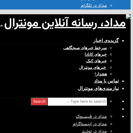
مداد در تلگرام
مد
گزیده‌ی‌ اخبار
سرخط خبرهای صبحگاهی
خبرهای کانادا
خبرهای کبک
‌ خبرهای مونترال
هشدار!
تماس با مداد
نیازمندی‌های مونترال
Search
مداد در فیسبوک
مداد در اینستاگرام
مداد در توئیتر