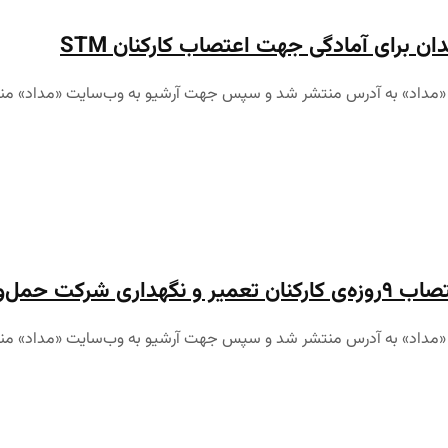
 برای آمادگی جهت اعتصاب کارکنان STM
نقل مونترال