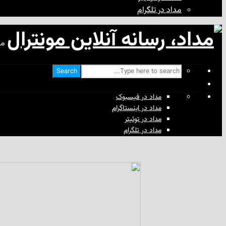
مداد در تلگرام
مد
Search
مداد در فیسبوک
مداد در اینستاگرام
مداد در توئیتر
مداد در تلگرام