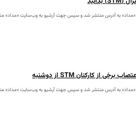
بدانید
ی از کارکنان STM از دوشنبه