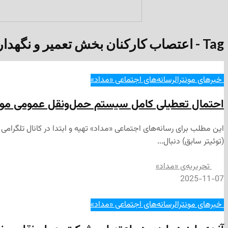
Tag - اعتصاب کارکنان بخش تعمیر و نگهداری شرکت حمل‌ونقل مونترال (STM)
‌ خبرهای مونترال
رسانه‌های اجتماعی «مداد»
احتمال تعطیلی کامل سیستم حمل‌ونقل عمومی مونترال (STM) با اعتصاب در روزهای ۱۵ و
(توئیتر سابق) دنبال...
تحریریه‌ی «مداد»
2025-11-07
‌ خبرهای مونترال
رسانه‌های اجتماعی «مداد»