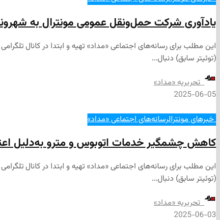
یادآوری شرکت حمل‌ونقل عمومی مونترال به شهروندان
(توئیتر سابق) دنبال...
‌ تحریریه «مداد»
2025-06-05
‌ خبرهای مونترال
رسانه‌های اجتماعی «مداد»
کاهش چشمگیر خدمات اتوبوس و مترو به‌دلیل اعتصاب ۹روزه‌ی کارکنان تعمیر و نگهداری شرکت حمل‌و
(توئیتر سابق) دنبال...
‌ تحریریه «مداد»
2025-06-03