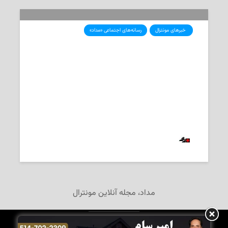
‌ خبرهای مونترال
رسانه‌های اجتماعی «مداد»
علی‌رغم اعتراض طرفداران فلسطین،
مسابقه‌ی دوچرخه‌سواری گرند‌پری
مونترال بدون حادثه به پایان رسید
2025-09-15
‌ تحریریه «مداد»
مداد، مجله آنلاین مونترال