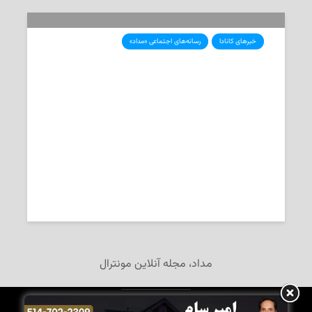
خبرهای کانادا
رسانه‌های اجتماعی «مداد»
پنج تاریخ مهم در سال مالیاتی ۲۰۲۴
2025-01-31
تحریریه‌ی «مداد»
مداد، مجله آنلاین مونترال