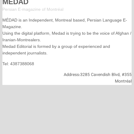
MÉDAD
Persian E-magazine of Montr
éal
MÉDAD is an Independent, Montreal based, Persian La
Magazine.
Using the digital platform, Medad is trying to be the voice
Iranian-Montrealers.
Medad Editorial is formed by a group of experienced and
independent journalists.
Tel: 4387388068
Address:3285 Cavendish