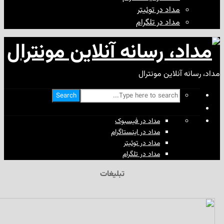
مداد در توئیتر
مداد در تلگرام
آنلاین مونترال
Search
مداد در فیسبوک
مداد در اینستاگرام
مداد در توئیتر
مداد در تلگرام
تبلیغات