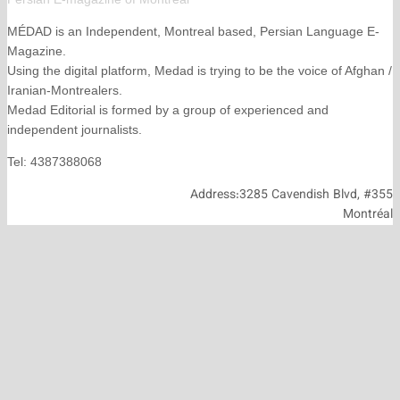
MÉDAD is an Independent, Montreal based, Persian La
Magazine.
Using the digital platform, Medad is trying to be the voice
Iranian-Montrealers.
Medad Editorial is formed by a group of experienced and
independent journalists.
Tel: 4387388068
Address:3285 Cavendish