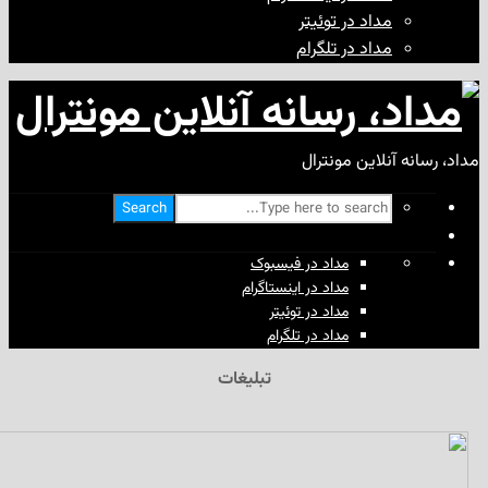
مداد در توئیتر
مداد در تلگرام
آنلاین مونترال
Search
مداد در فیسبوک
مداد در اینستاگرام
مداد در توئیتر
مداد در تلگرام
تبلیغات