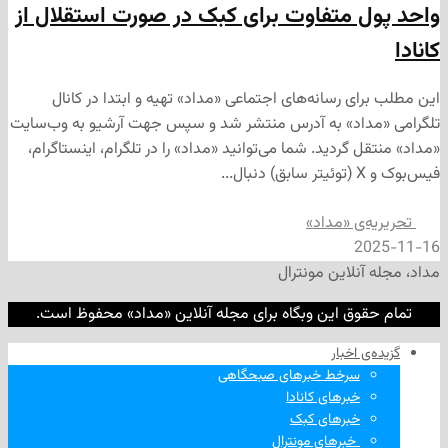
 متفاوت برای کبک در صورت استقلال از
ی رسانه‌های اجتماعی «مداد» تهیه و ابتدا در کانال
داد» به آدرس منتشر شد و سپس جهت آرشیو به وب‌سایت
 گردید. شما می‌توانید «مداد» را در تلگرام، اینستاگرام،
‌ی «مداد»
2
نلاین مونترال
وق این وبگاه برای مجله آنلاین «مداد» محفوظ است.
‌ اخبار
سرخط خبرهای صبحگاهی
خبرهای کانادا
خبرهای کبک
‌ خبرهای مونترال