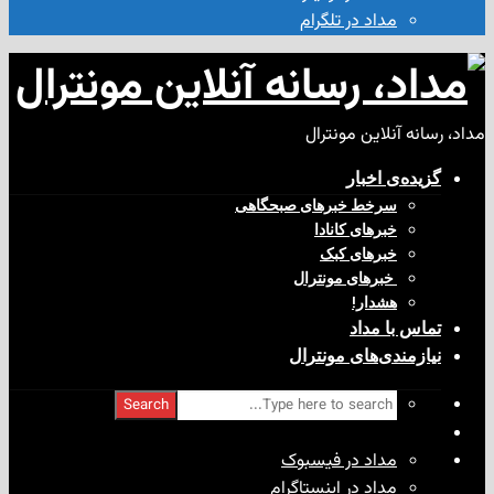
مداد در تلگرام
آنلاین مونترال
ی‌ اخبار
سرخط خبرهای صبحگاهی
خبرهای کانادا
خبرهای کبک
‌ خبرهای مونترال
هشدار!
با مداد
ندی‌های مونترال
Search
مداد در فیسبوک
مداد در اینستاگرام