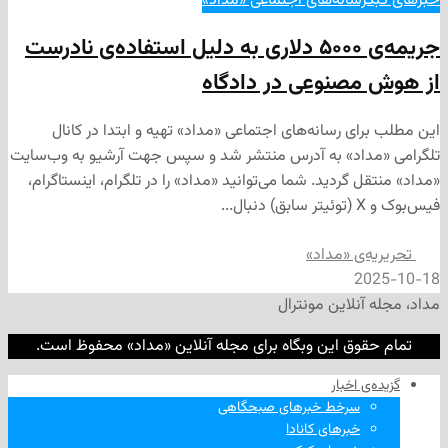
رسانه‌های اجتماعی «مداد»
جریمه‌ی ۵۰۰۰ دلاری به دلیل استفاده‌ی نادرست
مصنوعی در دادگاه
ی رسانه‌های اجتماعی «مداد» تهیه و ابتدا در کانال
داد» به آدرس منتشر شد و سپس جهت آرشیو به وب‌سایت
 گردید. شما می‌توانید «مداد» را در تلگرام، اینستاگرام،
‌ی «مداد»
2
نلاین مونترال
وق این وبگاه برای مجله آنلاین «مداد» محفوظ است.
‌ اخبار
سرخط خبرهای صبحگاهی
خبرهای کانادا