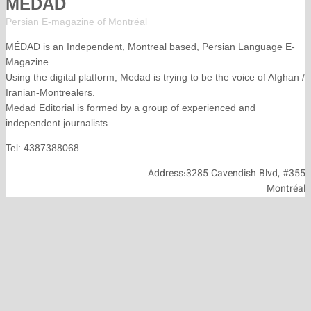
MÉDAD
Persian E-magazine of Montr
éal
MÉDAD is an Independent, Montreal based, Persian La
Magazine.
Using the digital platform, Medad is trying to be the voice
Iranian-Montrealers.
Medad Editorial is formed by a group of experienced and
independent journalists.
Tel: 4387388068
Address:3285 Cavendish