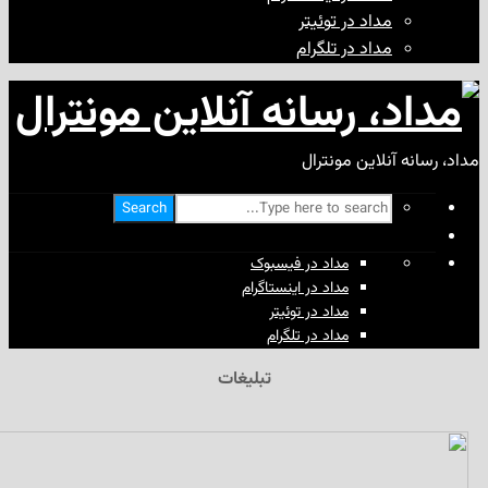
مداد در توئیتر
مداد در تلگرام
آنلاین مونترال
Search
مداد در فیسبوک
مداد در اینستاگرام
مداد در توئیتر
مداد در تلگرام
تبلیغات