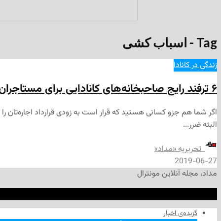
Tag - اسباب کشی
زندگی در کانادا
۶ ترفند رایج صاحبخانه‌های کانادایی برای مستاجران
البته ضرر...
‌ تحریریه «مداد»
2019-06-27
مداد، مجله آنلاین مونترال
گزیده‌ی‌ اخبار