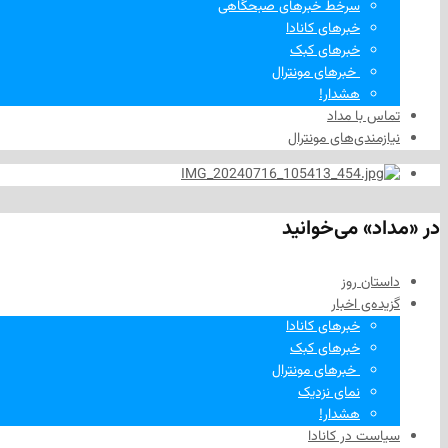
سرخط خبرهای صبحگاهی
خبرهای کانادا
خبرهای کبک
‌ خبرهای مونترال
هشدار!
تماس با مداد
نیازمندی‌های مونترال
در «مداد» می‌خوانید
داستان روز
گزیده‌ی‌ اخبار
خبرهای کانادا
خبرهای کبک
‌ خبرهای مونترال
نمای نزدیک
هشدار!
سیاست در کانادا