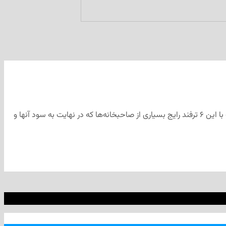
اگر شما هم جزو کسانی هستید که قرار است به زودی قرارداد اجاره‌تان را تمدید کنید و یا اینکه به دنبال یک خانه دیگر برای اجاره هستید، بهتر است با این ۶ ترفند رایج بسیاری از صاحبخانه‌ها که در نهایت به سود آنها و