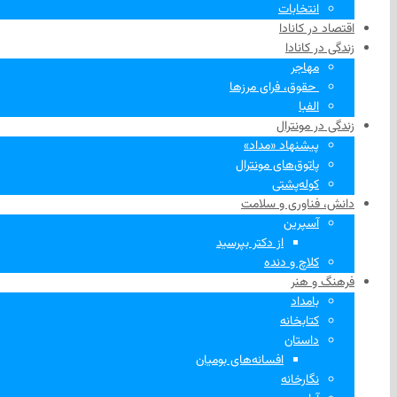
انتخابات
اقتصاد در کانادا
زندگی در کانادا
مهاجر
‌ حقوق، فرای مرزها
الفبا
زندگی در مونترال
پیشنهاد «مداد»
پاتوق‌های مونترال
کوله‌پشتی
دانش، فناوری و سلامت
آسپرین
از دکتر بپرسید
کلاچ و دنده
فرهنگ و هنر
بامداد
کتابخانه
داستان
افسانه‌های بومیان
نگارخانه