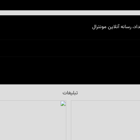
اد، رسانه آنلاین مونترال
تبلیغات