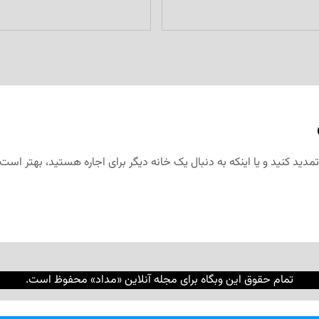
تمام حقوق این وبگاه برای مجله آنلاین «مداد» محفوظ است.