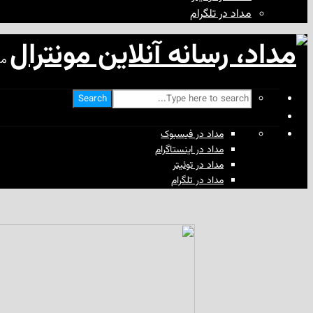
مداد در تلگرام
مد
Search
مداد در فیسبوک
مداد در اینستاگرام
مداد در توئیتر
مداد در تلگرام