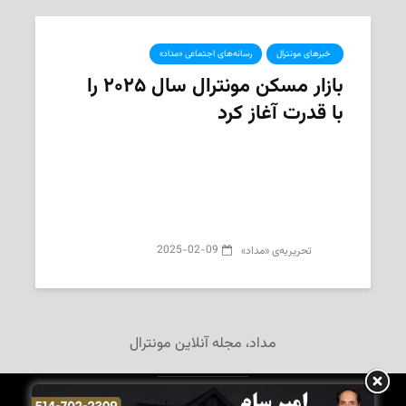
‌ خبرهای مونترال
رسانه‌های اجتماعی «مداد»
بازار مسکن مونترال سال ۲۰۲۵ را
با قدرت آغاز کرد
2025-02-09
تحریریه‌ی «مداد»
مداد، مجله آنلاین مونترال