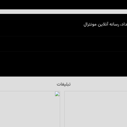
اد، رسانه آنلاین مونترال
تبلیغات