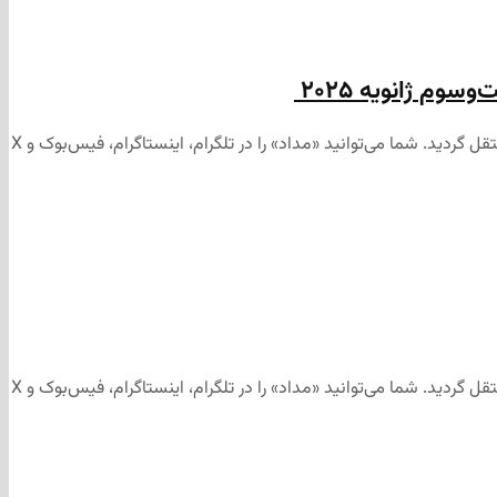
سوم ژانویه ۲۰۲۵
این مطلب برای رسانه‌های اجتماعی «مداد» تهیه و ابتدا در کانال تلگرامی «مداد» به آدرس منتشر شد و سپس جهت آرشیو به وب‌سایت «مداد» منتقل گردید. شما می‌توانید «مداد» را در تلگرام، اینستاگرام، فیس‌بوک و X
این مطلب برای رسانه‌های اجتماعی «مداد» تهیه و ابتدا در کانال تلگرامی «مداد» به آدرس منتشر شد و سپس جهت آرشیو به وب‌سایت «مداد» منتقل گردید. شما می‌توانید «مداد» را در تلگرام، اینستاگرام، فیس‌بوک و X