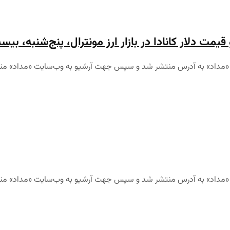
قیمت دلار کانادا در بازار ارز مونترال، پنج‌شنبه، بیست‌و