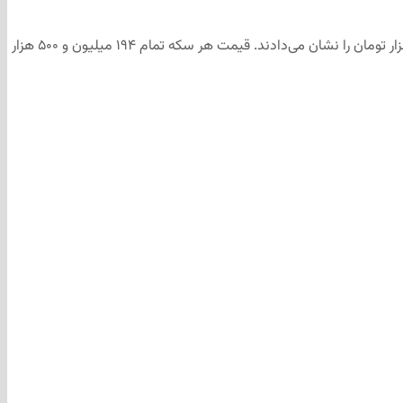
امروز در ایران تعطیل رسمی بود و صرافی‌ها نیز فعالیت چندانی نداشتند. قیمت هر دلار آمریکا در وب‌سایت‌های اعلام قیمت ارز در ایران، رقم ۱۵۷ هزار تومان را نشان می‌دادند. قیمت هر سکه تمام ۱۹۴ میلیون و ۵۰۰ هزار