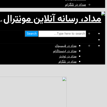
مداد در تلگرام
مد
Search
مداد در فیسبوک
مداد در اینستاگرام
مداد در توئیتر
مداد در تلگرام