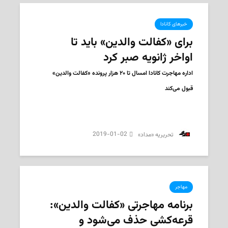
خبرهای کانادا
برای «کفالت والدین» باید تا
اواخر ژانویه صبر کرد
اداره مهاجرت کانادا امسال تا ۲۰ هزار پرونده «کفالت والدین»
قبول می‌کند
2019-01-02
‌ تحریریه «مداد»
مهاجر
برنامه مهاجرتی «کفالت والدین»:
قرعه‌کشی حذف می‌شود و