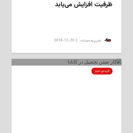
ظرفیت افزایش می‌یابد
2018-12-20
‌ تحریریه «مداد»
گزیده‌ی‌ اخبار
خبر نادرست درباره تصویب قانون
مخصوص دانشجویان ایرانی در کانادا به
دلیل نرخ دلار