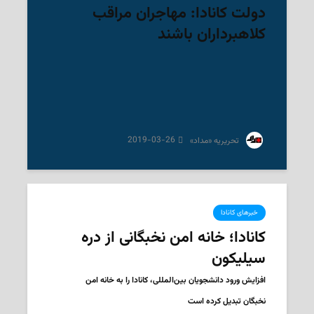
دولت کانادا: مهاجران مراقب
کلاهبرداران باشند
2019-03-26
‌ تحریریه «مداد»
خبرهای کانادا
کانادا؛ خانه امن نخبگانی از دره
سیلیکون
افزایش ورود دانشجویان بین‌المللی، کانادا را به خانه امن
نخبگان تبدیل کرده است