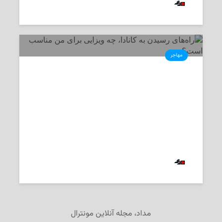
2018-10-03
‌ تحریریه «مداد»
مهاجر
کار، تحصیل، سفر یا اقامت در کانادا،
چگونه اقدام کنم؟
مروری کوتاه بر سرویس ارزیابی سایت مهاجرت کانادا
2018-06-29
‌ تحریریه «مداد»
مداد، مجله آنلاین مونترال