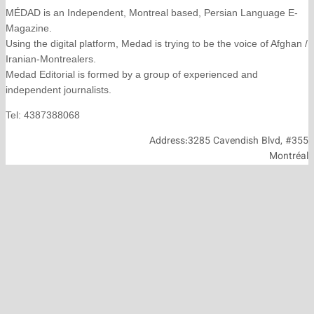
MÉDAD is an Independent, Montreal based, Persian La
Magazine.
Using the digital platform, Medad is trying to be the voice
Iranian-Montrealers.
Medad Editorial is formed by a group of experienced and
independent journalists.
Tel: 4387388068
Address:3285 Cavendish