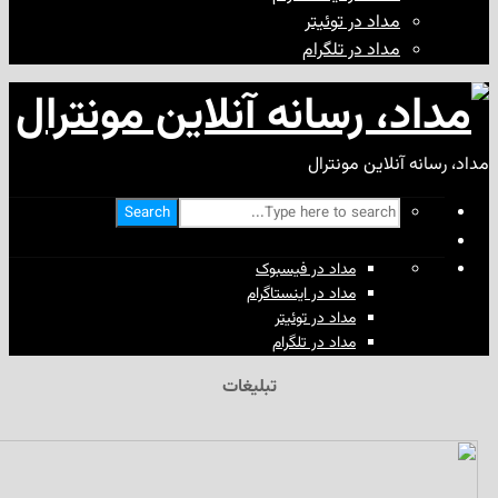
مداد در توئیتر
مداد در تلگرام
آنلاین مونترال
Search
مداد در فیسبوک
مداد در اینستاگرام
مداد در توئیتر
مداد در تلگرام
تبلیغات