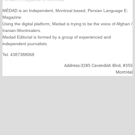
MÉDAD is an Independent, Montreal based, Persian La
Magazine.
Using the digital platform, Medad is trying to be the voice
Iranian-Montrealers.
Medad Editorial is formed by a group of experienced and
independent journalists.
Tel: 4387388068
Address:3285 Cavendish