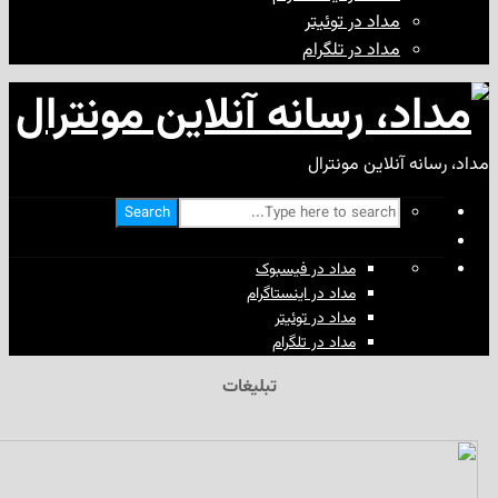
مداد در توئیتر
مداد در تلگرام
آنلاین مونترال
Search
مداد در فیسبوک
مداد در اینستاگرام
مداد در توئیتر
مداد در تلگرام
تبلیغات