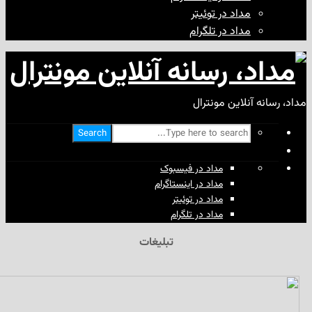
مداد در توئیتر
مداد در تلگرام
آنلاین مونترال
Search
مداد در فیسبوک
مداد در اینستاگرام
مداد در توئیتر
مداد در تلگرام
تبلیغات