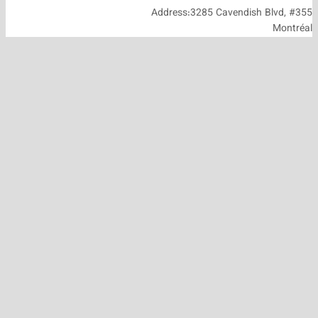
Address:3285 Cavendish