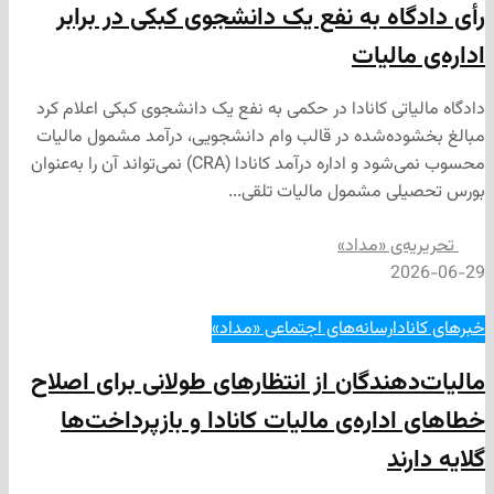
اه به نفع یک دانشجوی کبکی در برابر
الیات
اتی کانادا در حکمی به نفع یک دانشجوی کبکی اعلام کرد
ه‌شده در قالب وام دانشجویی، درآمد مشمول مالیات
محسوب نمی‌شود و اداره درآمد کانادا (CRA) نمی‌تواند آن را به‌عنوان
ی مشمول مالیات تلقی...
‌ی «مداد»
2
ا
رسانه‌های اجتماعی «مداد»
هندگان از انتظارهای طولانی برای اصلاح
اره‌ی مالیات کانادا و بازپرداخت‌ها
ند