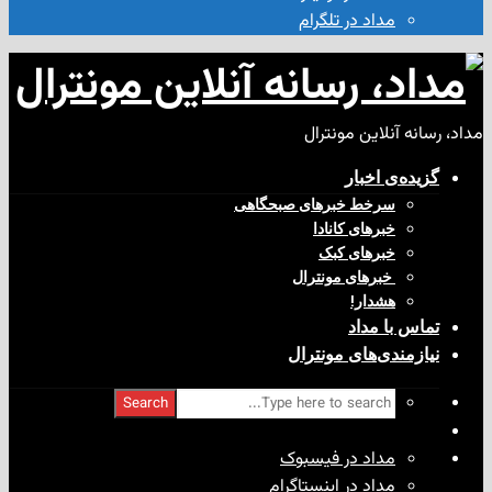
مداد در تلگرام
آنلاین مونترال
ی‌ اخبار
سرخط خبرهای صبحگاهی
خبرهای کانادا
خبرهای کبک
‌ خبرهای مونترال
هشدار!
با مداد
ندی‌های مونترال
Search
مداد در فیسبوک
مداد در اینستاگرام