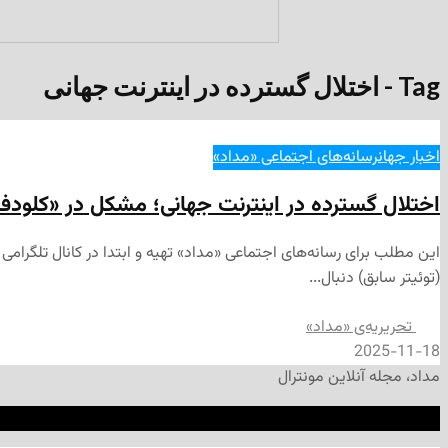
Tag - اختلال گسترده در اینترنت جهانی
اخبار جهان
رسانه‌های اجتماعی «مداد»
اختلال گسترده در اینترنت جهانی؛ مشکل در «کلودف
(توئیتر سابق) دنبال...
تحریریه‌ی «مداد»
2025-11-18
مداد، مجله آنلاین مونترال