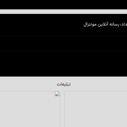
اد، رسانه آنلاین مونترال
تبلیغات