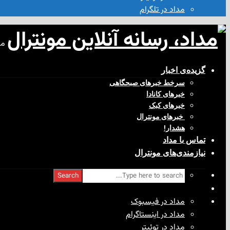
مداد در تلگرام
مد
گزیده‌ی‌ اخبار
سرخط خبرهای صبحگاهی
خبرهای کانادا
خبرهای کبک
‌ خبرهای مونترال
هشدار!
تماس با مداد
نیازمندی‌های مونترال
Search
مداد در فیسبوک
مداد در اینستاگرام
مداد در توئیتر