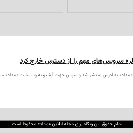
لر» سرویس‌های مهم را از دسترس خارج کرد
تمام حقوق این وبگاه برای مجله آنلاین «مداد» محفوظ است.