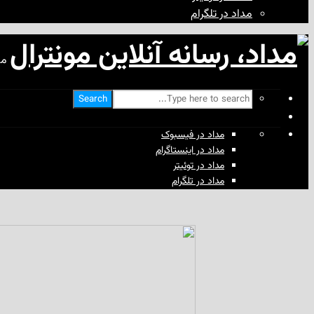
مداد در تلگرام
مد
Search
مداد در فیسبوک
مداد در اینستاگرام
مداد در توئیتر
مداد در تلگرام