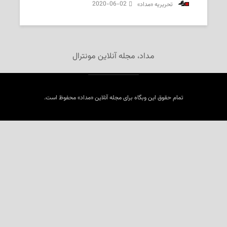
2020-06-02
‌ تحریریه «مداد»
مداد، مجله آنلاین مونترال
تمام حقوق این وبگاه برای مجله آنلاین «مداد» محفوظ است.