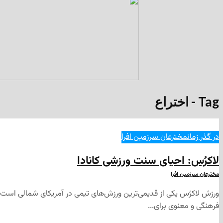
Tag - اختراع
در گذر زمان
مخترعان سرزمین افرا
لاکرُس: احیای سنت ورزشی کانادا
مخترعان سرزمین افرا
ورزش لاکرُس یکی از قدیمی‌ترین ورزش‌های تیمی در آمریکای شمالی است ک
فرهنگی و معنوی برای...