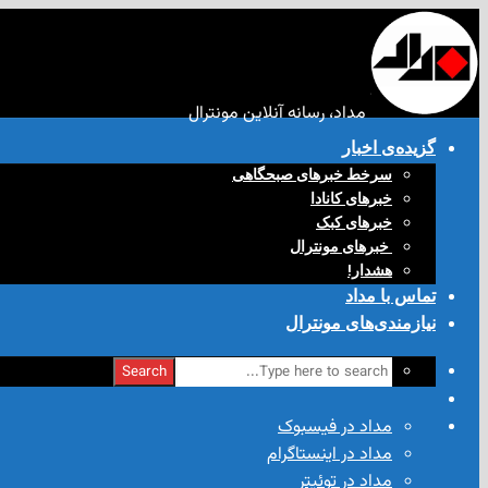
مداد، رسانه آنلاین مونترال
گزیده‌ی‌ اخبار
سرخط خبرهای صبحگاهی
خبرهای کانادا
خبرهای کبک
‌ خبرهای مونترال
هشدار!
تماس با مداد
نیازمندی‌های مونترال
Search
مداد در فیسبوک
مداد در اینستاگرام
مداد در توئیتر