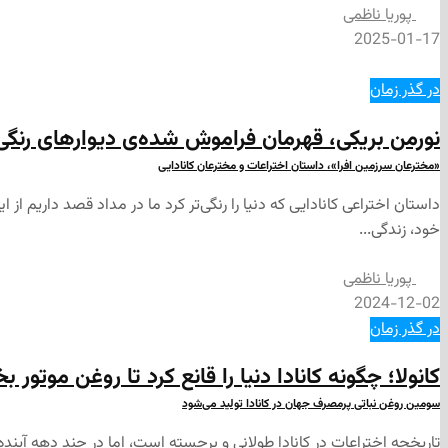
پوریا ناظمی
2025-01-17
در گذر زمان
نورمن بریکی، قهرمان فراموش‌ شده‌ی دیوارهای رنگی
«مخترعان سرزمین افرا»، داستان اختراعات و مخترعان کانادایی
داستان اختراعی کانادایی که دنیا را رنگی‌تر کرد ما در مداد قصد داریم از
خود، زندگی...
پوریا ناظمی
2024-12-02
در گذر زمان
کانولا؛ چگونه کانادا دنیا را قانع کرد تا روغن موتور بخ
سومین روغن نباتی پرمصرف جهان در کانادا تولید می‌شود
تاریخچه اختراعات در کانادا طولانی و برجسته است، اما در چند دهه آینده، 