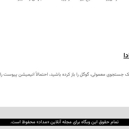
دا
برای یک جستجوی معمولی، گوگل را باز کرده باشید، احتمالاً انیمیشن پیوست را
تمام حقوق این وبگاه برای مجله آنلاین «مداد» محفوظ است.