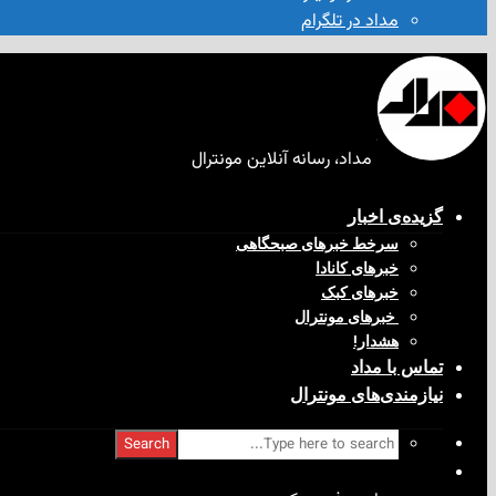
مداد در تلگرام
مداد، رسانه آنلاین مونترال
گزیده‌ی‌ اخبار
سرخط خبرهای صبحگاهی
خبرهای کانادا
خبرهای کبک
‌ خبرهای مونترال
هشدار!
تماس با مداد
نیازمندی‌های مونترال
Search