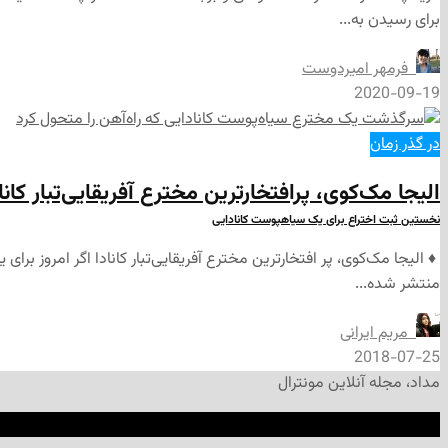
برای رسیدن به...
‌ فرمهر امیردوست
2020-09-19
در گذر زمان
الیجا مک‌کوی، پرافتخارترین مخترع آفریقایی‌تبار کانا
نخستین ثبت اختراع برای یک سیاهپوست کانادایی
‌ ♦️ الیجا مک‌کوی، پر افتخارترین مخترع آفریقایی‌تبار کانادا اگر امروز 
منتشر شده...
‌ مریم ایرانی
2018-07-25
مداد، مجله آنلاین مونترال