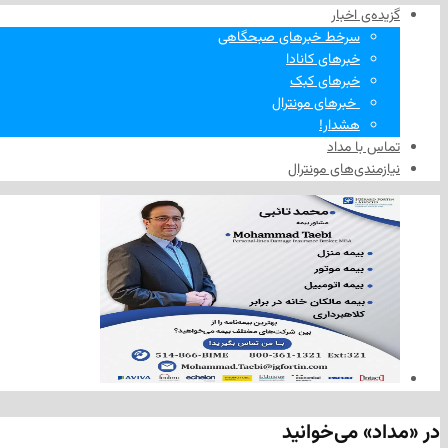
گزیده‌ی‌ اخبار
سرخط خبرهای صبحگاهی
خبرهای کانادا
خبرهای کبک
‌ خبرهای مونترال
هشدار!
تماس با مداد
نیازمندی‌های مونترال
در «مداد» می‌خوانید