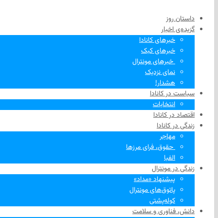
داستان روز
گزیده‌ی‌ اخبار
خبرهای کانادا
خبرهای کبک
‌ خبرهای مونترال
نمای نزدیک
هشدار!
سیاست در کانادا
انتخابات
اقتصاد در کانادا
زندگی در کانادا
مهاجر
‌ حقوق، فرای مرزها
الفبا
زندگی در مونترال
پیشنهاد «مداد»
پاتوق‌های مونترال
کوله‌پشتی
دانش، فناوری و سلامت