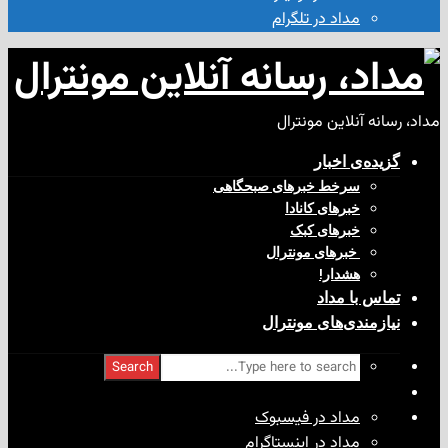
مداد در تلگرام
آنلاین مونترال
ی‌ اخبار
سرخط خبرهای صبحگاهی
خبرهای کانادا
خبرهای کبک
‌ خبرهای مونترال
هشدار!
با مداد
ندی‌های مونترال
Search
مداد در فیسبوک
مداد در اینستاگرام