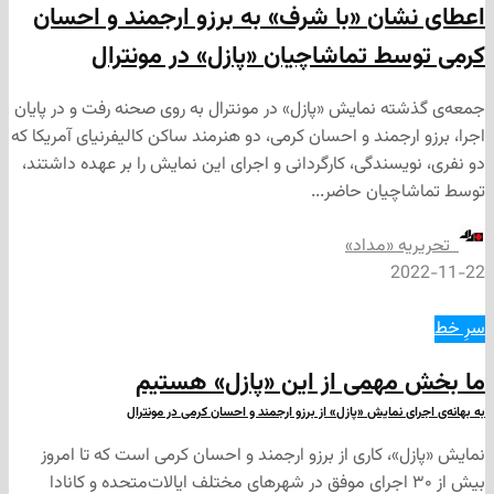
ان «با شرف» به برزو ارجمند و احسان
ط تماشاچیان «پازل» در مونترال
ه نمایش «پازل» در مونترال به روی صحنه رفت و در پایان
رجمند و احسان کرمی، دو هنرمند ساکن کالیفرنیای آمریکا که
سندگی، کارگردانی و اجرای این نمایش را بر عهده داشتند،
یان حاضر...
ه «مداد»
2
همی از این «پازل» هستیم
 نمایش «پازل» از برزو ارجمند و احسان کرمی در مونترال
، کاری از برزو ارجمند و احسان کرمی است که تا امروز
ش از ۳۰ اجرای موفق در شهرهای مختلف ایالات‌متحده و کانادا