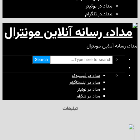
مداد در توئیتر
مداد در تلگرام
آنلاین مونترال
Search
مداد در فیسبوک
مداد در اینستاگرام
مداد در توئیتر
مداد در تلگرام
تبلیغات