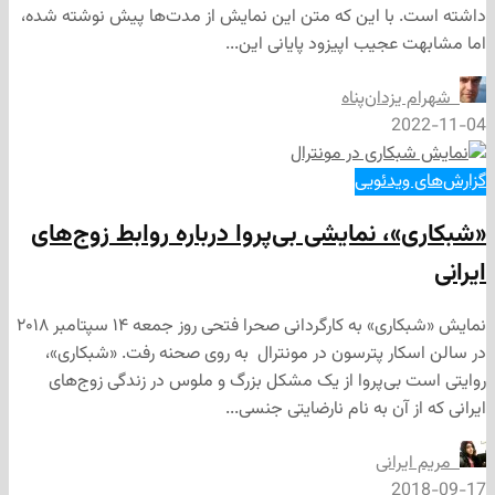
با این که متن این نمایش از مدت‌ها پیش نوشته شده،
عجیب اپیزود پایانی این...
زدان‌پناه
2
یدئویی
، نمایشی بی‌پروا درباره روابط زوج‌های
نمایش «شبکاری» به کارگردانی صحرا فتحی روز جمعه ۱۴ سپتامبر ۲۰۱۸
ار پترسون در مونترال به روی صحنه رفت. «شبکاری»،
بی‌پروا از یک مشکل بزرگ و ملوس در زندگی زوج‌های
 آن به نام نارضایتی جنسی...
رانی
2