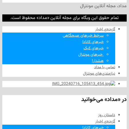
نلاین مونترال
وق این وبگاه برای مجله آنلاین «مداد» محفوظ است.
‌ اخبار
سرخط خبرهای صبحگاهی
خبرهای کانادا
خبرهای کبک
‌ خبرهای مونترال
هشدار!
ا مداد
دی‌های مونترال
 می‌خوانید
 روز
‌ اخبار
خبرهای کانادا