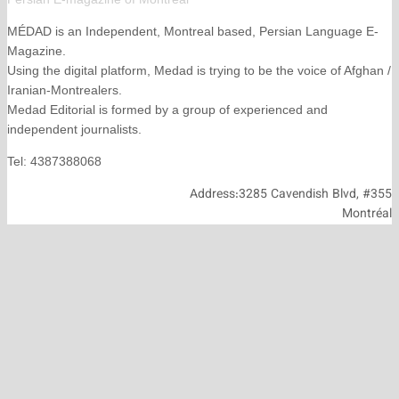
MÉDAD is an Independent, Montreal based, Persian La
Magazine.
Using the digital platform, Medad is trying to be the voice
Iranian-Montrealers.
Medad Editorial is formed by a group of experienced and
independent journalists.
Tel: 4387388068
Address:3285 Cavendish