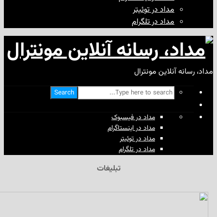
مداد در توئیتر
مداد در تلگرام
آنلاین مونترال
Search
مداد در فیسبوک
مداد در اینستاگرام
مداد در توئیتر
مداد در تلگرام
تبلیغات