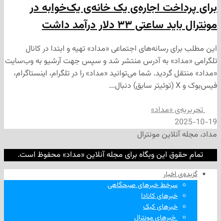
اخت اجاره‌ی یک خانه‌ی یک‌خوابه در
تی ۳۳ دلار درآمد داشت
ی رسانه‌های اجتماعی «مداد» تهیه و ابتدا در کانال
داد» به آدرس منتشر شد و سپس جهت آرشیو به وب‌سایت
 گردید. شما می‌توانید «مداد» را در تلگرام، اینستاگرام،
‌ی «مداد»
2
نلاین مونترال
وق این وبگاه برای مجله آنلاین «مداد» محفوظ است.
‌ اخبار
سرخط خبرهای صبحگاهی
خبرهای کانادا
خبرهای کبک
‌ خبرهای مونترال