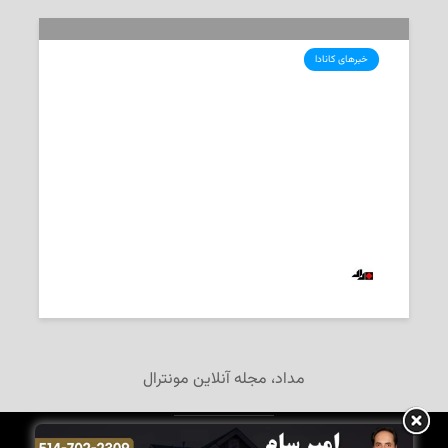
خبرهای کانادا
کانادایی‌ها به خاطر سقوط‌ هواپیمای
اتیوپی، از بوئینگ شکایت می‌کنند
2019-04-30
‌ تحریریه «مداد»
مداد، مجله آنلاین مونترال