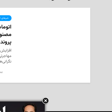
خبرهای کا
اتوما
مصنوع
پروند
افزایش 
مهاجرتی 
نگرانی‌ه
تحر