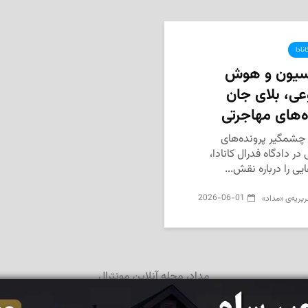
نادا
سیون و هوش
ی، بلای جان
ه‌های مهاجرتی
چشمگیر پرونده‌های
در دادگاه فدرال کانادا،
ایی را درباره نقش...
2026-06-01
یریه‌ی «مداد»
مداد، مجله آنلاین مونترال