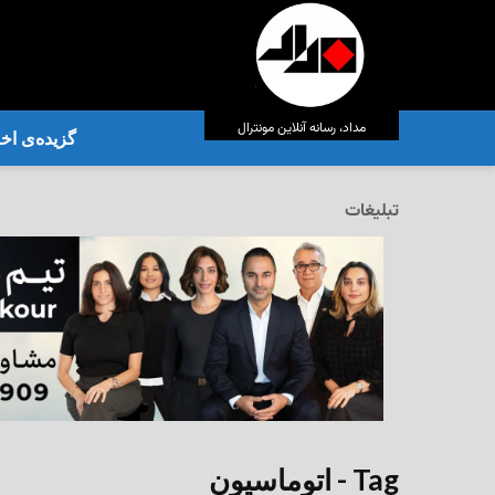
مداد، رسانه آنلاین مونترال
گزیده‌ی‌ اخب
تبلیغات
Tag - اتوماسیون