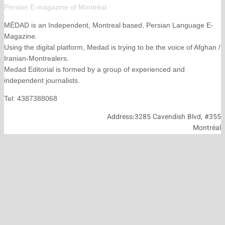
Persian E-magazine of Montr
éal
MÉDAD is an Independent, Montreal based, Persian La
Magazine.
Using the digital platform, Medad is trying to be the voice
Iranian-Montrealers.
Medad Editorial is formed by a group of experienced and
independent journalists.
Tel: 4387388068
Address:3285 Cavendish