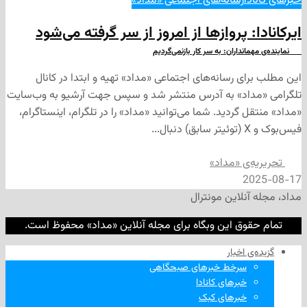
ا
رسانه‌های اجتماعی «مداد»
: پروازها از امروز از سر گرفته می‌شود
داران: به سر کار بازنمی‌گردیم
ی رسانه‌های اجتماعی «مداد» تهیه و ابتدا در کانال
داد» به آدرس منتشر شد و سپس جهت آرشیو به وب‌سایت
 گردید. شما می‌توانید «مداد» را در تلگرام، اینستاگرام،
‌ی «مداد»
2
نلاین مونترال
وق این وبگاه برای مجله آنلاین «مداد» محفوظ است.
‌ اخبار
سرخط خبرهای صبحگاهی
خبرهای کانادا
خبرهای کبک