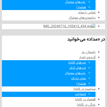
‌ خبرهای مونترال
هشدار!
ا مداد
دی‌های مونترال
 می‌خوانید
 روز
‌ اخبار
خبرهای کانادا
خبرهای کبک
‌ خبرهای مونترال
نمای نزدیک
هشدار!
در کانادا
انتخابات
در کانادا
ر کانادا