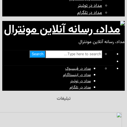
مداد در توئیتر
مداد در تلگرام
آنلاین مونترال
Search
مداد در فیسبوک
مداد در اینستاگرام
مداد در توئیتر
مداد در تلگرام
تبلیغات