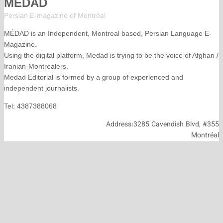
MÉDAD
Persian E-magazine of Montr
éal
MÉDAD is an Independent, Montreal based, Persian La
Magazine.
Using the digital platform, Medad is trying to be the voice
Iranian-Montrealers.
Medad Editorial is formed by a group of experienced and
independent journalists.
Tel: 4387388068
Address:3285 Cavendish