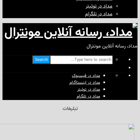
مداد در توئیتر
مداد در تلگرام
آنلاین مونترال
Search
مداد در فیسبوک
مداد در اینستاگرام
مداد در توئیتر
مداد در تلگرام
تبلیغات