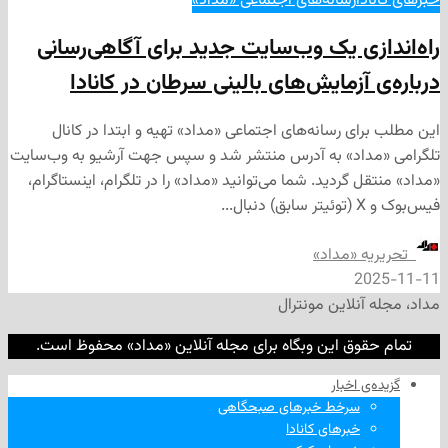
ا
رسانه‌های اجتماعی «مداد»
زی یک وب‌سایت جدید برای آگاهی‌رسانی
آزمایش‌های بالینی سرطان در کانادا
ی رسانه‌های اجتماعی «مداد» تهیه و ابتدا در کانال
داد» به آدرس منتشر شد و سپس جهت آرشیو به وب‌سایت
 گردید. شما می‌توانید «مداد» را در تلگرام، اینستاگرام،
ه «مداد»
2
نلاین مونترال
وق این وبگاه برای مجله آنلاین «مداد» محفوظ است.
‌ اخبار
سرخط خبرهای صبحگاهی
خبرهای کانادا