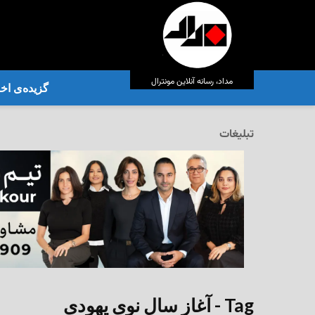
مداد، رسانه آنلاین مونترال
گزیده‌ی‌ اخب
تبلیغات
Tag - آغاز سال نوی یهودی