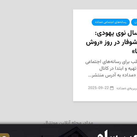
ن
رسانه‌های اجتماعی «مداد»
سال نوی یهودی:
شوفار در روز «روش
»
ب برای رسانه‌های اجتماعی
هیه و ابتدا در کانال
 «مداد» به آدرس منتشر...
2025-09-22
یریه‌ی «مداد»
مداد، مجله آنلاین مونترال