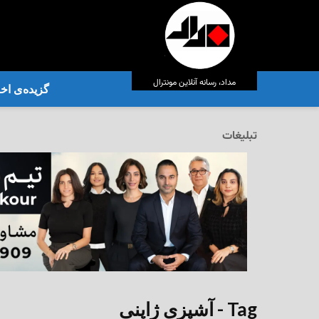
مداد، رسانه آنلاین مونترال
گزیده‌ی‌ اخب
تبلیغات
Tag - آشپزی ژاپنی