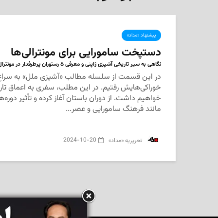
پیشنهاد «مداد»
دستپخت سامورایی برای مونترالی‌ها
نگاهی به سیر تاریخی آشپزی ژاپنی و معرفی ۵ رستوران پرطرفدار در مونترال
در این قسمت از سلسله مطالب «آشپزی ملل» به سراغ 
خوراکی‌هایش رفتیم. در این مطلب، سفری به اعماق تاری
خواهیم داشت. از دوران باستان آغاز کرده و تأثیر دوره
مانند فرهنگ سامورایی و عصر...
2024-10-20
‌ تحریریه «مداد»