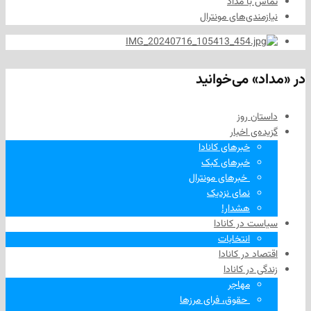
ا مداد
دی‌های مونترال
 می‌خوانید
 روز
‌ اخبار
خبرهای کانادا
خبرهای کبک
‌ خبرهای مونترال
نمای نزدیک
هشدار!
در کانادا
انتخابات
در کانادا
ر کانادا
مهاجر
‌ حقوق، فرای مرزها