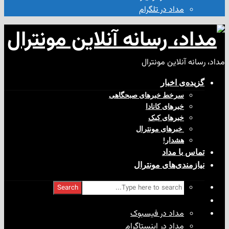
مداد در تلگرام
آنلاین مونترال
ی‌ اخبار
سرخط خبرهای صبحگاهی
خبرهای کانادا
خبرهای کبک
‌ خبرهای مونترال
هشدار!
با مداد
ندی‌های مونترال
Search
مداد در فیسبوک
مداد در اینستاگرام