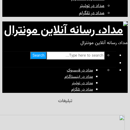
مداد در توئیتر
مداد در تلگرام
آنلاین مونترال
Search
مداد در فیسبوک
مداد در اینستاگرام
مداد در توئیتر
مداد در تلگرام
تبلیغات