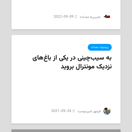
2022-09-09
‌ تحریریه «مداد»
پیشنهاد «مداد»
به سیب‌چینی در یکی از باغ‌های
نزدیک مونترال بروید
2021-09-24
‌ فرمهر امیردوست