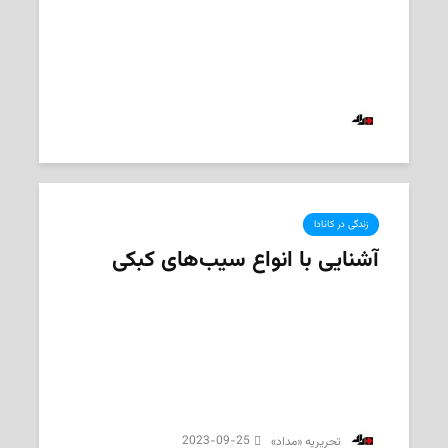
سیب‌های کوچک‌تر، محصول کم‌تر و قیمت‌های بالاتر
2025-09-24
‌ تحریریه «مداد»
زندگی در کانادا
آشنایی با انواع سیب‌های کبکی
2023-09-25
‌ تحریریه «مداد»