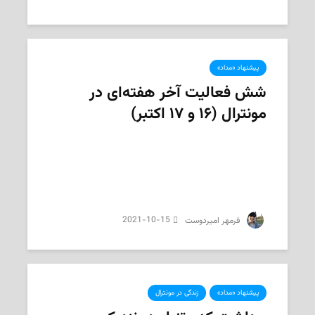
پیشنهاد «مداد»
شش فعالیت آخر هفته‌‌ای در
مونترال (۱۶ و ۱۷ اکتبر)
2021-10-15
‌ فرمهر امیردوست
پیشنهاد «مداد»
زندگی در مونترال