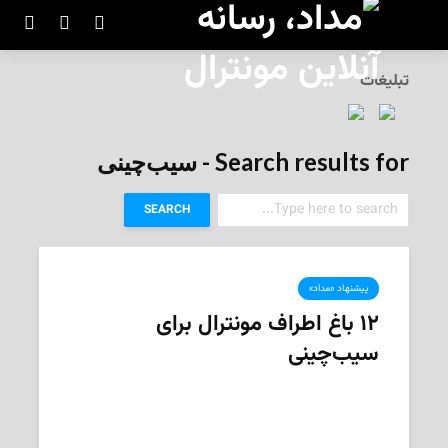
تبلیغات
Search results for - سیب‌چینی
SEARCH
پیشنهاد «مداد»
۱۲ باغ اطراف مونترال برای
سیب‌چینی