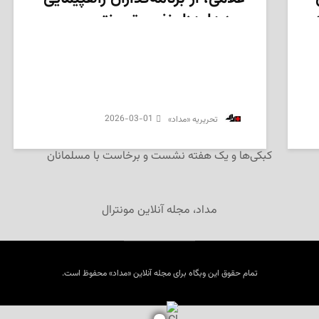
صدها هزار نفری تورونتو
2026-03-01
‌ تحریریه «مداد»
کبکی‌ها و یک هفته‌ نشست و برخاست با مسلمانان
مداد، مجله آنلاین مونترال
تمام حقوق این وبگاه برای مجله آنلاین «مداد» محفوظ است.