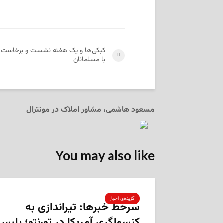
کبکی‌ها و یک هفته‌ نشست و برخاست
با مسلمانان
مسعود هاشمی، مشاور املاک در مونترال
You may also like
گزیده‌ی‌ اخبار
سرخط خبرها: تیراندازی به
کنسولگری آمریکا در تورنتو؛ پلیس