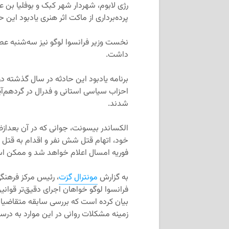
رژی لابوم، شهردار شهر کبک و بوفلیا بن 
پرده‌برداری از ماکت اثر هنری یادبود این 
داشت.
برنامه یادبود این حادثه در سال گذشته در
احزاب سیاسی استانی و فدرال در گردهم‌آی
شدند.
الکساندر بیسونت، جوانی که در آن بعدازظ
خود، اتهام قتل شش نفر و اقدام به قتل
فوریه امسال اعلام خواهد شد و ممکن است بیسونت با حکمی
به گزارش
مونترال گزت
، رئیس مرکز فرهنگ
فرانسوا لوگو خواهان اجرای دقیق‌تر قوان
بیان کرده است که بررسی سابقه متقاضیا
زمینه مشکلات روانی در این موارد به درست