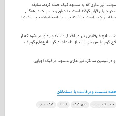
سونت، تیراندازی که به مسجد کبک حمله کرده، سابقه
ر جریان قرار نگرفته است. به عبارتی، بیسونت در هنگام
ا انکار کرده است. به گفته بن عبدلله، خانواده بیسونت نیز
لاح غیرقانونی نیز در اختیار داشته و یادآور می‌شود که از
گرم، پلیس نمی‌تواند از اطلاعات دیگر سلاح‌های گرم فرد
 و در دومین سالگرد تیراندازی مسجد در کبک اجرایی
 هفته نشست و برخاست با مسلمانان
حمله تروریستی
شهر کبک
کانادا
کبک سیتی