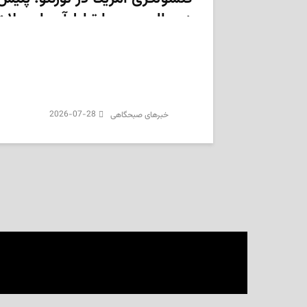
در حال بررسی ارتباط آن با حملات
پیشین
2026-07-28
‌خبرهای صبحگاهی