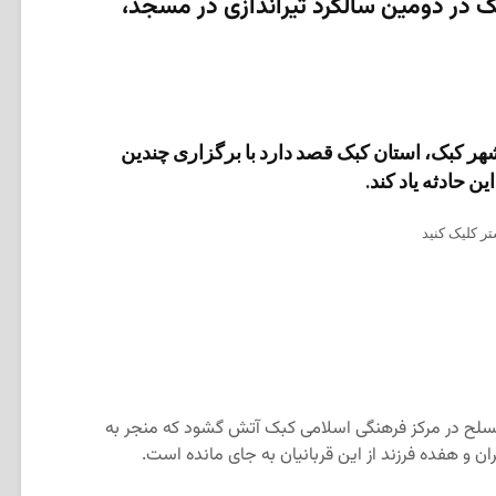
ک در دومین سالگرد تیراندازی در مسجد،
هر کبک، استان کبک قصد دارد با برگزاری چندین
 حادثه یاد کند.
ر کلیک کنید
م ژانویه سال ۲۰۱۷، مردی مسلح در مرکز فرهنگی اسلامی کبک آتش گشود که منجر به
 هفده فرزند از این قربانیان به جای مانده است.