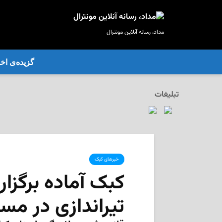
مداد، رسانه آنلاین مونترال
گزیده‌ی‌ اخب
تبلیغات
خبرهای کبک
کبک آماده برگزار
تیراندازی در مس