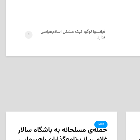
فرانسوا لوگو: کبک مشکل اسلام‌هراسی
ندارد
کانادا
‌حمله‌ی مسلحانه به باشگاه سالار
غلامی، از برنامه‌گذاران راهپیمایی