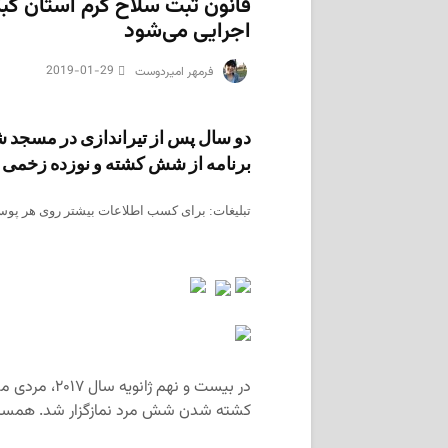
قانون ثبت سلاح گرم استان کب
اجرایی می‌شود
2019-01-29
‌ فرمهر امیردوست
دو سال پس از تیراندازی در مسجد ش
برنامه از شش کشته و نوزده زخمی این
تبلیغات: برای کسب اطلاعات بیشتر روی هر پوست
در بیست و نه
کشته شدن شش مرد نمازگزار شد. همسران و