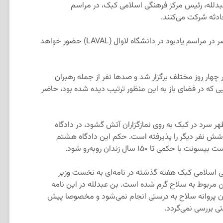
عبدلله، رئیس مرکز فرهنگی اسلامی کبک، در مراسم
حادثه شرکت می‌کنند.
نخست وزیر فرانسوا لوگو نیز سه‌شنبه عصر در مراسم یادبود در دانشگاه لاوال (LAVAL) حضور خواهد
 چهار روز مختلف برگزار شد و صدها نفر از جمله رهبران
ی که در فضای باز به این منظور ترتیب دیده شده بود، حاضر
هر سرد در کبک به روی نمازگزاران آتش گشود، در دادگاه
 شش نفر دیگر را پذیرفته است. حکم این دادگاه هشتم
 تا ۱۵۰ سال زندان رو‌به‌رو شود.
ی اسلامی کبک هفته گذشته در نامه‌ای به نخست وزیر
ین مربوط به سلاح گرم شده است. بن عبدلله در این نامه
ن پروانه سلاح به درستی انجام نمی‌شود و مخصوصا پیش
ی بررسی نمی‌گردد.