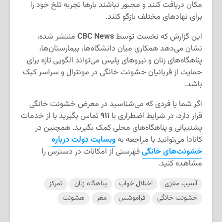
مکان دریافت کنند و مجبور نباشند بارها تجربه تلخ خود را
برای نهادهای مختلف بازگو کنند.
این گزارش که نخست توسط
CBC News
منتشر شده،
نشان می‌دهد همکاری میان دانشگاه‌ها، بیمارستان‌ها،
پناهگاه‌های زنان و نیروهای پلیس می‌تواند الگویی تازه برای
حمایت از قربانیان خشونت خانگی در مونترال و سراسر کبک
باشد.
اگر شما یا فردی که می‌شناسید در معرض خشونت خانگی
قرار دارد، در شرایط اضطراری با
۹۱۱
تماس بگیرید یا از خدمات
پشتیبانی و پناهگاه‌های محلی کمک بگیرید. همچنین در
کانادا می‌توانید با مراجعه به
وبسایت دولت درباره
خشونت‌های خانگی
فهرستی از امکانات در دسترس را
مشاهده کنید.
آسیب مغزی
اختلال خواب
پناهگاه زنان
تمرکز
خشونت خانگی
فراموشس
مغز
هشونت