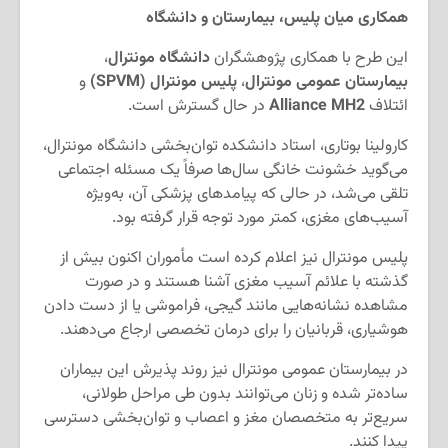
همکاری میان پلیس، بیمارستان و دانشگاه
این طرح با همکاری پژوهشگران
دانشگاه مونترال
،
بیمارستان عمومی مونترال
،
پلیس مونترال (SPVM)
و
ائتلاف
Alliance MH2
در حال گسترش است.
کارولینا بوتاری، استاد دانشکده توان‌بخشی دانشگاه مونترال،
می‌گوید خشونت خانگی سال‌ها صرفاً یک مسئله اجتماعی
تلقی می‌شد، در حالی که پیامدهای پزشکی آن، به‌ویژه
آسیب‌های مغزی، کمتر مورد توجه قرار گرفته بود.
پلیس مونترال نیز اعلام کرده است مأموران اکنون بیش از
گذشته با علائم آسیب مغزی آشنا هستند و در صورت
مشاهده نشانه‌هایی مانند گیجی، فراموشی یا از دست دادن
هوشیاری، قربانیان را برای درمان تخصصی ارجاع می‌دهند.
در بیمارستان عمومی مونترال نیز روند پذیرش این بیماران
ساده‌تر شده و زنان می‌توانند بدون طی مراحل طولانی،
سریع‌تر به متخصصان مغز و اعصاب و توان‌بخشی دسترسی
پیدا کنند.