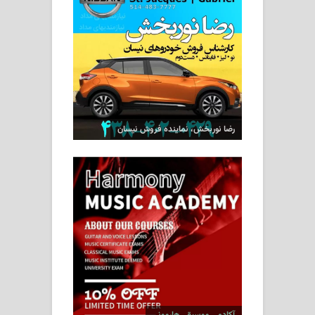
رضا نوربخش، نماینده فروش نیسان
آکادمی موسیقی هارمونی