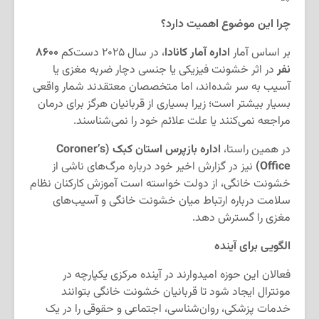
چرا این موضوع اهمیت دارد؟
بر اساس آمار
اداره آمار کانادا
، در سال ۲۰۲۵ دست‌کم
۸۶۰۰
نفر
در اثر خشونت فیزیکی یا جنسی دچار ضربه مغزی یا
آسیب به سر شده‌اند، اما متخصصان معتقدند شمار واقعی
بسیار بیشتر است؛ زیرا بسیاری از قربانیان هرگز برای درمان
مراجعه نمی‌کنند یا علت علائم خود را نمی‌شناسند.
در همین راستا،
اداره بازپرس استان کبک (Coroner’s
Office)
نیز در گزارش اخیر خود درباره مرگ‌های ناشی از
خشونت خانگی، از دولت خواسته است آموزش کارکنان نظام
سلامت درباره ارتباط میان خشونت خانگی و آسیب‌های
مغزی را گسترش دهد.
الگویی برای آینده
فعالان این حوزه امیدوارند در آینده مرکزی یکپارچه در
مونترال ایجاد شود تا قربانیان خشونت خانگی بتوانند
خدمات پزشکی، روان‌شناسی، اجتماعی و حقوقی را در یک