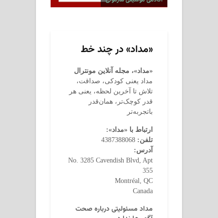
«مداد» در چند خط
«مداد»، مجله آنلاین مونترال
مداد یعنی کودکی، صداقت،
تلاش تا آخرین لحظه، یعنی هر
قدر کوچک‌تر، همان‌قدر
باتجربه‌تر
ارتباط با «مداد»:
تلفن:
4387388068
آدرس:
No. 3285 Cavendish Blvd, Apt
355
Montréal, QC
Canada
مداد مسئولیتی درباره صحت