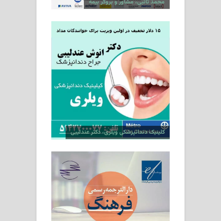
محمد تائبی، مشاور و بروکر بیمه
کلینیک دندانپزشکی ویلری، دکتر عندلیبی