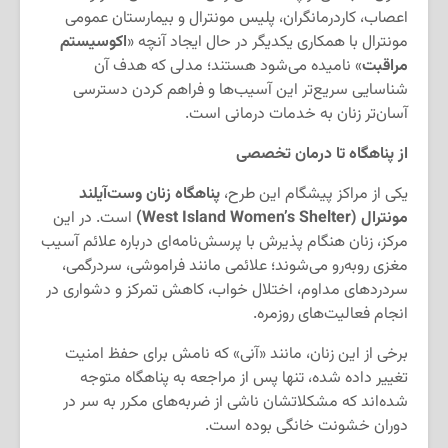
اعصاب، کاردرمانگران، پلیس مونترال و بیمارستان عمومی
مونترال با همکاری یکدیگر در حال ایجاد آنچه «
اکوسیستم
مراقبت
» نامیده می‌شود هستند؛ مدلی که هدف آن
شناسایی سریع‌تر این آسیب‌ها و فراهم کردن دسترسی
آسان‌تر زنان به خدمات درمانی است.
از پناهگاه تا درمان تخصصی
یکی از مراکز پیشگام این طرح،
پناهگاه زنان وست‌آیلند
مونترال (West Island Women’s Shelter)
است. در این
مرکز، زنان هنگام پذیرش با پرسش‌نامه‌ای درباره علائم آسیب
مغزی روبه‌رو می‌شوند؛ علائمی مانند فراموشی، سردرگمی،
سردردهای مداوم، اختلال خواب، کاهش تمرکز و دشواری در
انجام فعالیت‌های روزمره.
برخی از این زنان، مانند «آنی» که نامش برای حفظ امنیت
تغییر داده شده، تنها پس از مراجعه به پناهگاه متوجه
شده‌اند که مشکلاتشان ناشی از ضربه‌های مکرر به سر در
دوران خشونت خانگی بوده است.