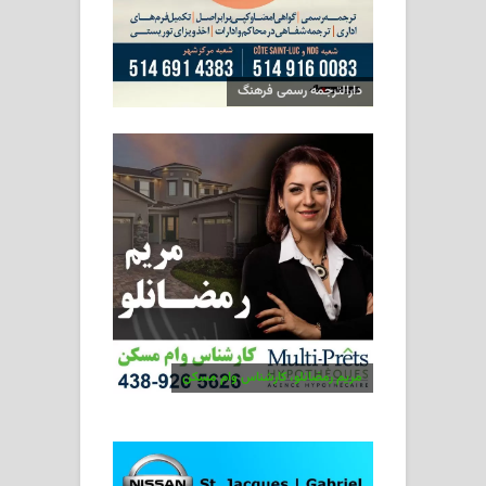
دارالترجمه رسمی فرهنگ
مریم رمضانلو، کارشناس وام مسکن