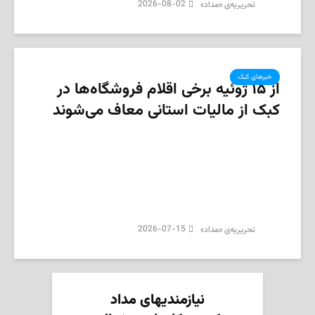
2026-08-02
تحریریه‌ی «مداد»
خبرهای کبک
از ۱۵ ژوئیه برخی اقلام فروشگاه‌ها در
کبک از مالیات استانی معاف می‌شوند
2026-07-15
تحریریه‌ی «مداد»
نیازمندیهای مداد