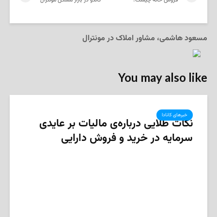
فروش خانه چیست؟
کاندو در بازار مسکن مونترال
مسعود هاشمی، مشاور املاک در مونترال
You may also like
خبرهای کانادا
نکات طلایی درباره‌ی مالیات بر عایدی
سرمایه در خرید و فروش دارایی