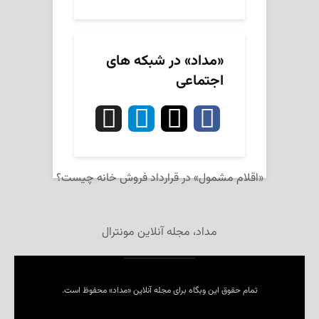
«مداد» در شبکه های
اجتماعی
«اقلام مشمول» در قرارداد فروش خانه چیست؟
مداد، مجله آنلاین مونترال
تمام حقوق این وبگاه برای مجله آنلاین «مداد» محفوظ است.