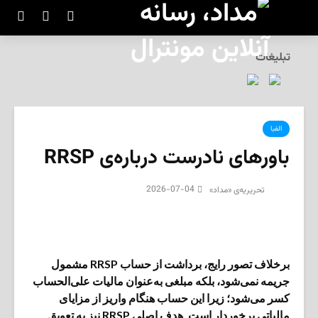
تبلیغات
الفبا
باورهای نادرست درباره‌ی RRSP
2026-07-04
تحریریه‌ی «مداد»
برخلاف تصور رایج، برداشت از حساب RRSP مشمول
جریمه نمی‌شود، بلکه مبلغی به‌عنوان مالیات علی‌الحساب
کسر می‌شود؛ زیرا این حساب هنگام واریز از مزایای
مالیاتی برخوردار است. هدف اصلی RRSP نیز به تعویق