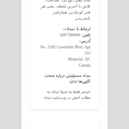
مداد یعنی کودکی، صداقت،
تلاش تا آخرین لحظه، یعنی هر
قدر کوچک‌تر، همان‌قدر
باتجربه‌تر
ارتباط با «مداد»:
تلفن:
4387388068
آدرس:
No. 3285 Cavendish Blvd, Apt
355
Montréal, QC
Canada
مداد مسئولیتی درباره صحت
آگهی‌ها ندارد
بازنشر فقط به شرط لینک به
مطلب اصلی در وب‌سایت مداد