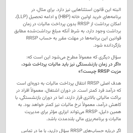
البته این قانون استثناهایی نیز دارد. برای مثال، در
برنامه‌های خرید اولین خانه (HBP) و ادامه تحصیل (LLP)،
امکان برداشت از RRSP بدون پرداخت مالیات در زمان
برداشت وجود دارد، به شرط آنکه مبلغ برداشت‌شده مطابق
قوانین این برنامه‌ها در مهلت مقرر به حساب RRSP
بازگردانده شود.
سؤال دیگری که معمولاً مطرح می‌شود این است که:
«اگر در زمان بازنشستگی نیز باید مالیات پرداخت شود،
مزیت RRSP چیست؟»
هدف اصلی RRSP انتقال پرداخت مالیات به دوره‌ای است
که درآمد فرد کمتر است. در دوران اشتغال، معمولاً افراد در
براکت مالیاتی بالاتری قرار دارند، اما در دوران بازنشستگی، با
کاهش درآمد، معمولاً نرخ مالیات نیز کمتر خواهد بود. به
همین دلیل، RRSP می‌تواند ابزاری مؤثر برای مدیریت
مالیات و برنامه‌ریزی مالی بلندمدت باشد.
اگر درباره حساب‌های RRSP سؤال دارید، با ما در تماس