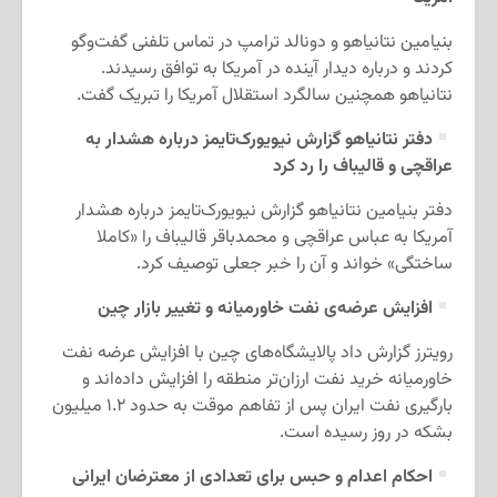
بنیامین نتانیاهو و دونالد ترامپ در تماس تلفنی گفت‌وگو
کردند و درباره دیدار آینده در آمریکا به توافق رسیدند.
نتانیاهو همچنین سالگرد استقلال آمریکا را تبریک گفت.
دفتر نتانیاهو گزارش نیویورک‌تایمز درباره هشدار به
عراقچی و قالیباف را رد کرد
دفتر بنیامین نتانیاهو گزارش نیویورک‌تایمز درباره هشدار
آمریکا به عباس عراقچی و محمدباقر قالیباف را «کاملا
ساختگی» خواند و آن را خبر جعلی توصیف کرد.
افزایش عرضه‌ی نفت خاورمیانه و تغییر بازار چین
رویترز گزارش داد پالایشگاه‌های چین با افزایش عرضه نفت
خاورمیانه خرید نفت ارزان‌تر منطقه را افزایش داده‌اند و
بارگیری نفت ایران پس از تفاهم موقت به حدود ۱.۲ میلیون
بشکه در روز رسیده است.
احکام اعدام و حبس برای تعدادی از معترضان ایرانی