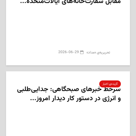
مقابل سفارت‌خانه‌های ایالات‌متحده...
2026-06-29
تحریریه‌ی «مداد»
گزیده‌ی‌ اخبار
سرخط خبرهای صبحگاهی: جدایی‌طلبی
و انرژی در دستور کار دیدار امروز...