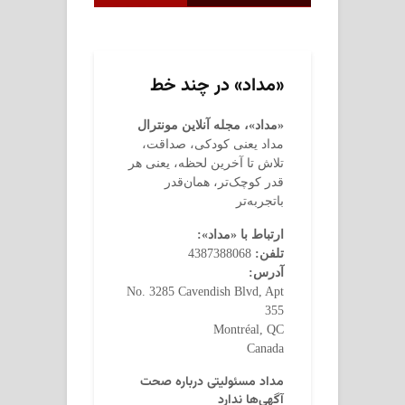
«مداد» در چند خط
«مداد»، مجله آنلاین مونترال
مداد یعنی کودکی، صداقت،
تلاش تا آخرین لحظه، یعنی هر
قدر کوچک‌تر، همان‌قدر
باتجربه‌تر
ارتباط با «مداد»:
تلفن:
4387388068
آدرس:
No. 3285 Cavendish Blvd, Apt
355
Montréal, QC
Canada
مداد مسئولیتی درباره صحت
آگهی‌ها ندارد