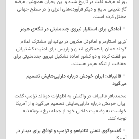
روزانه عرضه نفت در تاریخ شده و این بحران همچنین عرضه
گاز طبیعی مایع و دیگر فرآورده‌های انرژی را در سطح جهانی
مختل کرده است.
آمادگی برای استقرار نیروی چندملیتی در تنگه‌ی هرمز
کی‌یر استارمر و امانوئل مکرون در بیانیه‌ای مشترک اعلام
کردند عمان با همکاری لندن و پاریس برای امنیت کشتیرانی
موافقت کرده و دو کشور آماده تشکیل نیروی چندملیتی برای
حفاظت از تنگه هرمز هستند.
قالیباف: ایران خودش درباره دارایی‌هایش تصمیم
می‌گیرد
محمدباقر قالیباف در واکنش به اظهارات دونالد ترامپ گفت
ایران خودش درباره دارایی‌هایش تصمیم می‌گیرد و از آمریکا
خواست به وضعیت داخلی خود از جمله نرخ سوءتغذیه
توجه کند.
گفت‌وگوی تلفنی نتانیاهو و ترامپ و توافق برای دیدار در
آمریکا