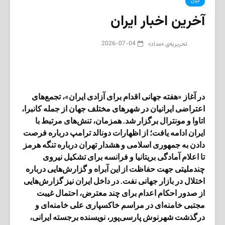
ایران
آخرین اخبار ایران
2026-07-04
تحریریه‌ی «مداد»
در آغاز «هفته جهانی اقدام برای آزادی ایران»، تجمع‌های
اعتراضی ایرانیان در شهرهای مختلف جهان از جمله کانبرا،
اتاوا و مونترال برگزار شد. همزمان، تنش‌های مرتبط با
ایران ادامه یافت؛ از اظهارات دونالد ترامپ درباره فرصت
دادن به جمهوری اسلامی و هشدار تهران درباره تنگه هرمز
تا اعلام آمادگی بریتانیا و فرانسه برای تشکیل نیروی
چندملیتی جهت حفاظت از این آبراه و گزارش‌هایی درباره
اختلال در بازار جهانی نفت. در داخل ایران نیز گزارش‌هایی
از صدور احکام اعدام برای چند معترض، احتمال غیبت
مجتبی خامنه‌ای در مراسم خاکسپاری علی خامنه‌ای و
درگذشت شهرنوش پارسی‌پور، نویسنده برجسته ایرانی،