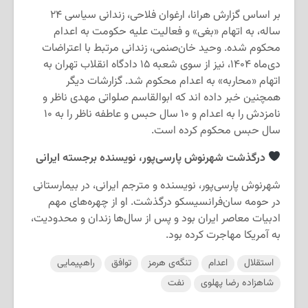
بر اساس گزارش هرانا، ارغوان فلاحی، زندانی سیاسی ۲۴
ساله، به اتهام «بغی» و فعالیت علیه حکومت به اعدام
محکوم شده. وحید خان‌صنمی، زندانی مرتبط با اعتراضات
دی‌ماه ۱۴۰۴، نیز از سوی شعبه ۱۵ دادگاه انقلاب تهران به
اتهام «محاربه» به اعدام محکوم شد. گزارشات دیگر
همچنین خبر داده اند که ابوالقاسم صلواتی مهدی ناظر و
نامزدش را به اعدام و ۱۰ سال حبس و عاطفه ناظر را به ۱۰
سال حبس محکوم کرده است.
درگذشت شهرنوش پارسی‌پور، نویسنده برجسته ایرانی
شهرنوش پارسی‌پور، نویسنده و مترجم ایرانی، در بیمارستانی
در حومه سان‌فرانسیسکو درگذشت. او از چهره‌های مهم
ادبیات معاصر ایران بود و پس از سال‌ها زندان و محدودیت،
به آمریکا مهاجرت کرده بود.
استقلال
اعدام
تنگه‌ی هرمز
توافق
راهپیمایی
شاهزاده رضا پهلوی
نفت