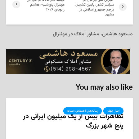
سراسر کشور، پایین کشیدن
مونترال پنج‌شنبه، هشتم
پرچم جمهوری‌اسلامی در
ژانویه‌ی ۲۰۲۶
مشهد
مسعود هاشمی، مشاور املاک در مونترال
You may also like
اخبار جهان
رسانه‌های اجتماعی «مداد»
تظاهرات بیش از یک میلیون ایرانی در
پنج شهر بزرگ