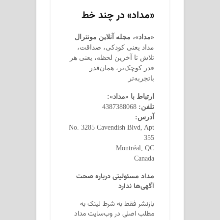
«مداد» در چند خط
«مداد»، مجله آنلاین مونترال
مداد یعنی کودکی، صداقت،
تلاش تا آخرین لحظه، یعنی هر
قدر کوچک‌تر، همان‌قدر
باتجربه‌تر
ارتباط با «مداد»:
تلفن:
4387388068
آدرس:
No. 3285 Cavendish Blvd, Apt
355
Montréal, QC
Canada
مداد مسئولیتی درباره صحت
آگهی‌ها ندارد
بازنشر فقط به شرط لینک به
مطلب اصلی در وب‌سایت مداد