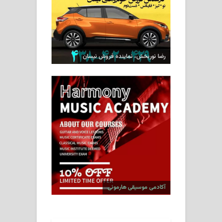
رضا نوربخش، نماینده فروش نیسان
آکادمی موسیقی هارمونی