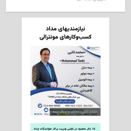
نیازمندیهای مداد
کسب‌وکارهای مونترالی
محمد تائبی، مشاور و بروکر بیمه