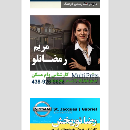
دارالترجمه رسمی فرهنگ
مریم رمضانلو، کارشناس وام مسکن