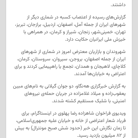
داشتند.
گزارش‌های رسیده از اعتصاب کسبه در شماری دیگر از
شهرهای ایران از جمله آمل، اصفهان، اردبیل، برازجان، تبریز،
تهران، خمینی‌شهر، زنجان، شیراز و کرمان، در همراهی با
خیزش ملی ایرانیان حکایت دارد.
شهروندان و بازاریان معترض امروز در شماری از شهرهای
ایران از جمله اصفهان، بروجن، سیروان، سروستان، کرمان،
کلاچای، لاهیجان و همدان، تجمع یا راهپیمایی کردند و برای
اعتراض به خیابان‌ها آمدند.
به گزارش خبرگزاری هه‌نگاو، دو جوان گیلانی به نام‌های مبین
یعقوب‌زاده و میلاد غلامزاده در جریان حمله‌ی نیروهای
امنیتی، با شلیک مستقیم کشته شدند.
ویدیوی فراخوان شاهزاده رضا پهلوی در اینستاگرام، برای
فریاد شعار اعتراضی از خانه و خیابان علیه جمهوری‌اسلامی،
تا زمان نگارش این خبر (حدود شش صبح مونترال) به بیش
از ۸۲ میلیون بازدید رسید.