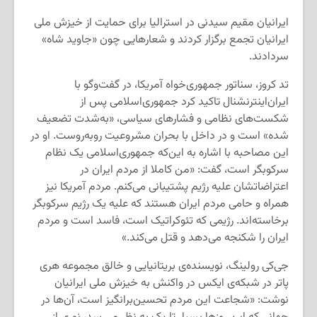
ایرانیان مقیم سیدنی در استرالیا برای حمایت از خیزش ملی
ایرانیان تجمع برگزار کردند و شعارهایی چون «جاوید شاه»
سردادند.
تد کروز، سناتور جمهوری‌خواه آمریکا، در گفت‌وگو با
ایران‌اینترنشنال تاکید کرد جمهوری‌اسلامی پس از
شکست‌های نظامی و فشارهای سیاسی، «به‌شدت تضعیف
شده» است و در داخل با بحران مشروعیت روبه‌روست. او در
این مصاحبه با اشاره به این‌که جمهوری‌اسلامی یک نظام
سرکوبگر است، گفت: «من کاملا از مردم ایران در
اعتراضاتشان علیه رژیم پشتیبانی می‌کنم. مردم آمریکا نیز
همراه و حامی مردم ایران هستند که علیه یک رژیم سرکوبگر
برخاسته‌اند. رژیمی که تئوکراتیک است، فاسد است و مردم
ایران را شکنجه می‌دهد و قتل می‌کند.»
جی‌کی رولینگ، نویسنده‌ی بریتانیایی و خالق مجموعه هری
پاتر در شبکه‌ی ایکس در واکنش به خیزش ملی ایرانیان
نوشت: «شجاعت این مردم تحسین‌برانگیز است، آن‌ها در