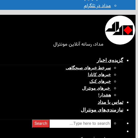
مداد در تلگرام
مداد، رسانه آنلاین مونترال
گزیده‌ی‌ اخبار
سرخط خبرهای صبحگاهی
خبرهای کانادا
خبرهای کبک
‌ خبرهای مونترال
هشدار!
تماس با مداد
نیازمندی‌های مونترال
Search