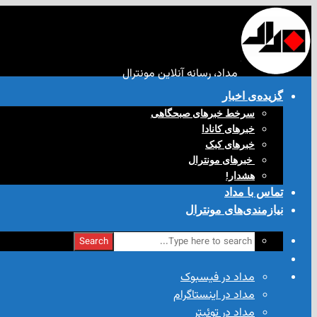
مداد، رسانه آنلاین مونترال
گزیده‌ی‌ اخبار
سرخط خبرهای صبحگاهی
خبرهای کانادا
خبرهای کبک
‌ خبرهای مونترال
هشدار!
تماس با مداد
نیازمندی‌های مونترال
Search
مداد در فیسبوک
مداد در اینستاگرام
مداد در توئیتر