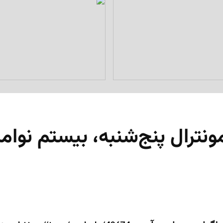
ونترال پنج‌شنبه، بیستم نوامبر ۲۵