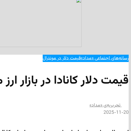
رسانه‌های اجتماعی «مداد»
قیمت دلار در مونترال
قیمت دلار کانادا در بازار ارز م
تحریریه‌ی «مداد»
2025-11-20