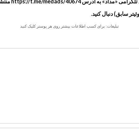
شد و سپس جهت آرشیو به وب‌سایت «مداد» منتقل گردید.
تبلیغات: برای کسب اطلاعات بیشتر روی هر پوستر کلیک کنید