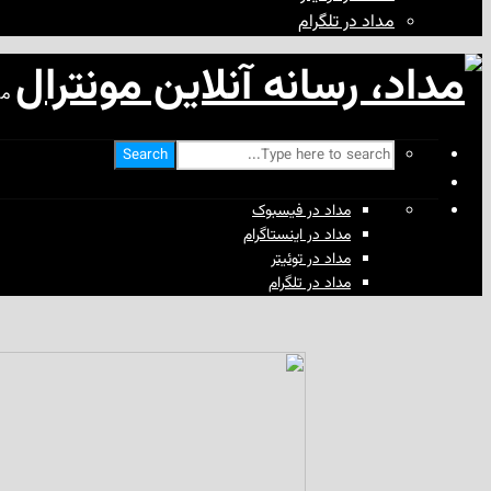
مداد در تلگرام
مد
Search
مداد در فیسبوک
مداد در اینستاگرام
مداد در توئیتر
مداد در تلگرام