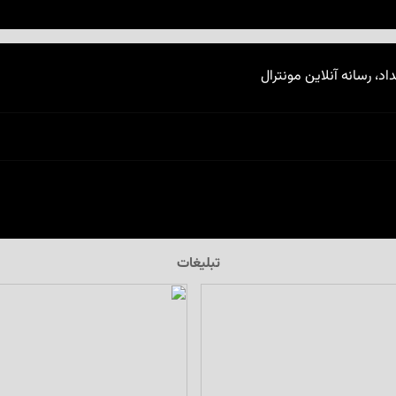
اد، رسانه آنلاین مونترال
تبلیغات