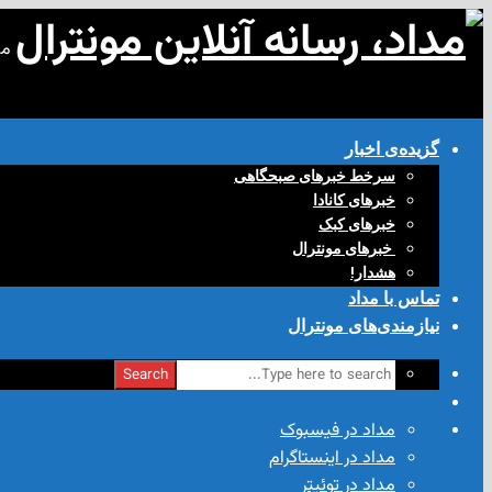
مد
گزیده‌ی‌ اخبار
سرخط خبرهای صبحگاهی
خبرهای کانادا
خبرهای کبک
‌ خبرهای مونترال
هشدار!
تماس با مداد
نیازمندی‌های مونترال
Search
مداد در فیسبوک
مداد در اینستاگرام
مداد در توئیتر