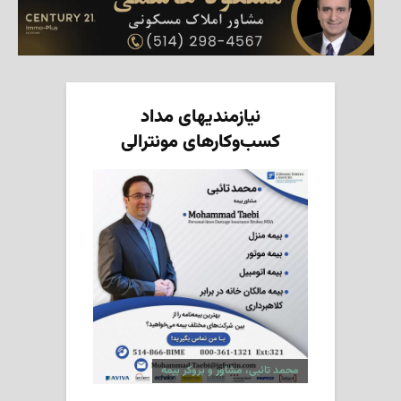
نیازمندیهای مداد
کسب‌وکارهای مونترالی
محمد تائبی، مشاور و بروکر بیمه