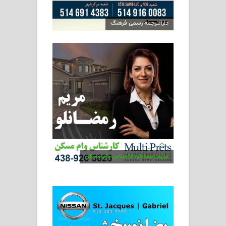
دارالترجمه رسمی فرهنگ
مریم رمضانلو، کارشناس وام مسکن