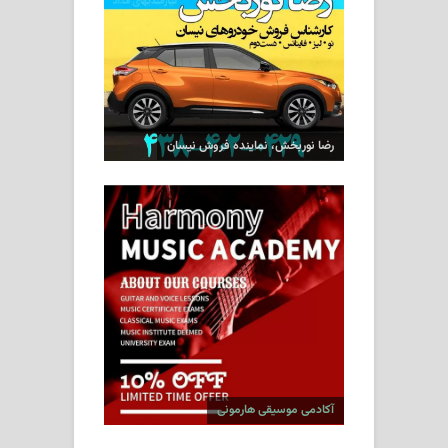
رضا نوربخش، نماینده فروش نیسان
آکادمی موسیقی هارمونی