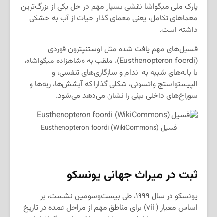
پارک ملی میگواشا نقشی بسیار مهم در حل یکی از بزرگ‌ترین
معماهای تکامل، یعنی معمای گذار حیات از آب به خشکی
داشته است.
فسیل‌های مهم یافت شده مثل اوستنپترون فوردی
(Eusthenopteron foordi)، ملقب به «شاهزاده میگواشا»،
با باله‌های شبیه به اندام و سازگاری‌های تنفسی، و
الپیستواستج واتسونی، شکلی گذارا که آبشش‌ها، ریه‌ها و
سوراخ‌های داخلی بینی را نشان می‌دهد می‌شود.
فسیل Eusthenopteron foordi (WikiCommons)
ثبت در میراث جهانی یونسکو
یونسکو در سال ۱۹۹۹، طی بیست‌وسومین نشست، بر
اساس معیار (viii) برای مناطق مهم از مراحل عمده در تاریخ