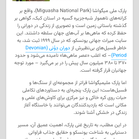
پارک ملی میگواشا (Miguasha National Park)، واقع بر
کرانه‌های ناهموار شبه‌جزیره گسپه در استان کبک، گواهی بر
گذشته باستانی زمین است و تصویری از زندگی در دورانی را
حفظ کرده که ماهی‌ها بر آب‌های جهان سلطه داشتند. این
سایت میراث جهانی یونسکو، که در سال ۱۹۹۹ ثبت شد، به
خاطر فسیل‌های بی‌نظیرش از
دوران دِوُنی (Devonian
Period)
– که اغلب «عصر ماهی‌ها» نامیده می‌شود و حدود
۳۷۰ تا ۳۸۰ میلیون سال پیش را در بر می‌گیرد – مورد توجه
جهانیان قرار گرفته است.
اما پارک ملیمیگواشا فراتر از مجموعه‌ای از سنگ‌ها و
فسیل‌هاست؛ این پارک پنجره‌ای به دستاوردهای تکاملی
حیات روی کره خاکی و نیز مرکزی برای کاوش‌های علمی و
مکانی است که بازدیدکنندگان می‌توانند با خاستگاه آغاز
زندگی در خشکی آشنا شوند.
در این مطلب، به تاریخ غنی پارک، اهمیت عمیق آن، مسیر
دستیابی به شناخت یونسکو و حقایق جذاب فراوانی