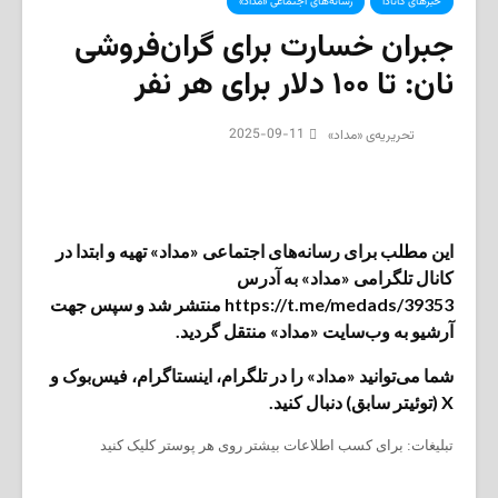
خبرهای کانادا
رسانه‌های اجتماعی «مداد»
جبران خسارت برای گران‌فروشی
نان: تا ۱۰۰ دلار برای هر نفر
2025-09-11
تحریریه‌ی «مداد»
این مطلب برای رسانه‌های اجتماعی «مداد» تهیه و ابتدا در
کانال تلگرامی «مداد» به آدرس
https://t.me/medads/39353 منتشر شد و سپس جهت
آرشیو به وب‌سایت «مداد» منتقل گردید.
شما می‌توانید «مداد» را در تلگرام، اینستاگرام، فیس‌بوک و
X (توئیتر سابق) دنبال کنید.
تبلیغات: برای کسب اطلاعات بیشتر روی هر پوستر کلیک کنید