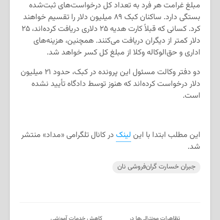
مبلغ غرامت هر فرد به تعداد کل درخواست‌های ثبت‌شده
بستگی دارد. ساکنان کبک ۸۹ میلیون دلار را تقسیم خواهند
کرد. کسانی که قبلاً کارت هدیه ۲۵ دلاری دریافت کرده‌اند، ۲۵
دلار کمتر از دیگران دریافت می‌کنند. همچنین، هزینه‌های
اداری و حق‌الوکاله وکلا از مبلغ کل کسر خواهد شد.
دو دفتر وکالت مسئول این پرونده در کبک، حدود ۲۱ میلیون
دلار درخواست کرده‌اند که هنوز توسط دادگاه تأیید نشده
است.
این مطلب ابتدا با این
لینک
در کانال تلگرامی «مداد» منتشر
شد.
جبران خسارت گران‌فروشی نان
تظاهرات مونترالی‌ها در
کاهش خدمات آموزشی