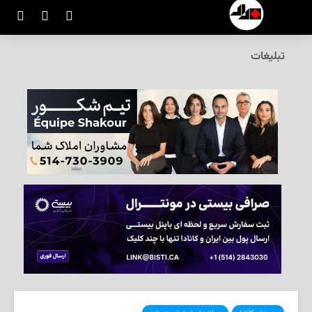
تبلیغات