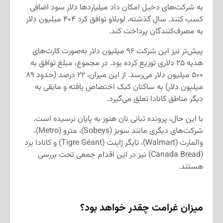
به شرکت‌های دخیل امکان داد میلیاردها دلار سود اضافی
کسب کنند. سال گذشته، لوبلاو توافق کرد ۴۰۴ میلیون دلار
به مصرف‌کنندگان پرداخت کند.
پیش‌تر نیز این شرکت ۹۶ میلیون دلار به‌صورت کارت‌های
هدیه ۲۵ دلاری توزیع کرده بود. در مجموع، مبلغ توافق به
۵۰۰ میلیون دلار می‌رسد. از این میزان، ۲۲ درصد (حدود ۸۹
میلیون دلار) به ساکنان کبک اختصاص یافته و مابقی به
دیگر مناطق کانادا تعلق می‌گیرد.
با این حال، پرونده تبانی نان هنوز به پایان نرسیده است.
شرکت‌های دیگری مانند سوبز (Sobeys)، مترو (Metro)،
والمارت (Walmart)، تایگر ژاینت (Tigre Géant) و کانادا برد
(Canada Bread) نیز در این اقدام جمعی تحت بررسی
هستند.
میزان غرامت چقدر خواهد بود؟