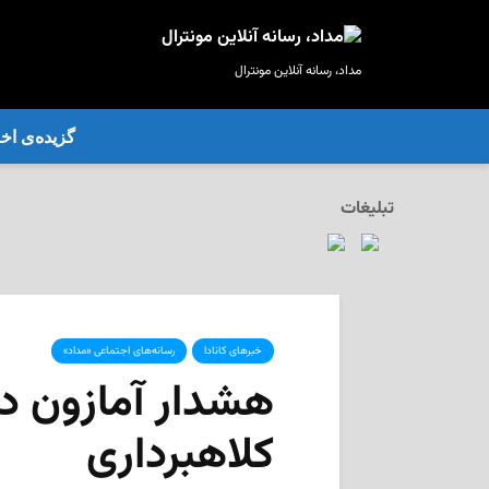
مداد، رسانه آنلاین مونترال
گزیده‌ی‌ اخب
تبلیغات
خبرهای کانادا
رسانه‌های اجتماعی «مداد»
هشدار آمازون در
کلاهبرداری