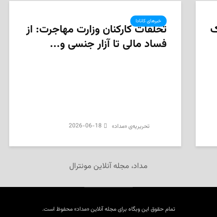
خبرهای کانادا
ک
تخلفات کارکنان وزارت مهاجرت: از
فساد مالی تا آزار جنسی و...
2026-06-18
تحریریه‌ی «مداد»
مداد، مجله آنلاین مونترال
تمام حقوق این وبگاه برای مجله آنلاین «مداد» محفوظ است.