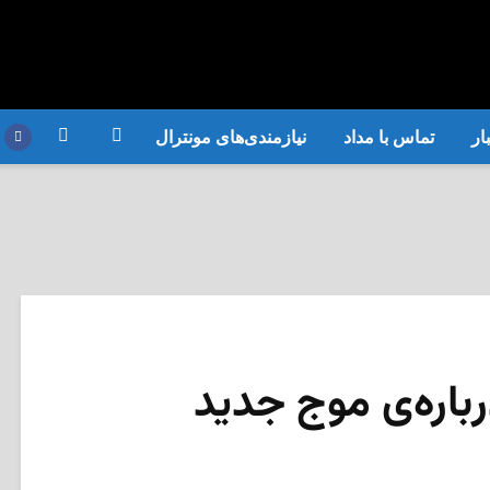
ار
تماس با مداد
نیازمندی‌های مونترال
باره‌ی موج جدید