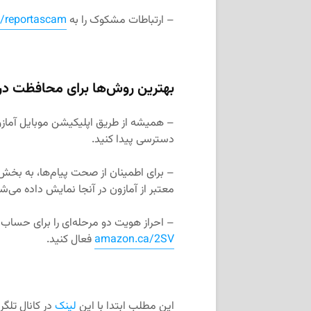
– ارتباطات مشکوک را به
/reportascam
بهترین روش‌ها برای محافظت در بر
– همیشه از طریق اپلیکیشن موبایل آمازو
دسترسی پیدا کنید.
– برای اطمینان از صحت پیام‌ها، به بخش 
معتبر از آمازون در آنجا نمایش داده می‌ش
– احراز هویت دو مرحله‌ای را برای حساب آ
amazon.ca/2SV
فعال کنید.
این مطلب ابتدا با این
لینک
در کانال تلگ