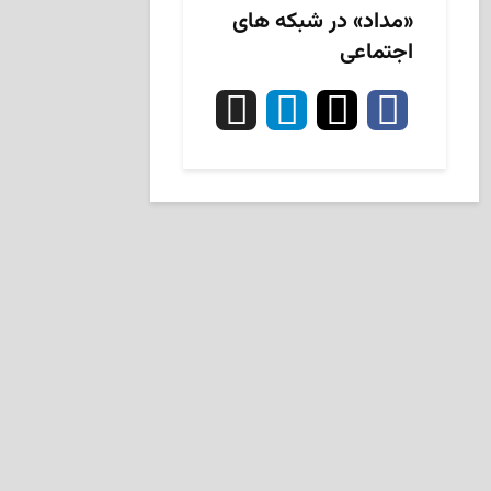
«مداد» در شبکه های
اجتماعی