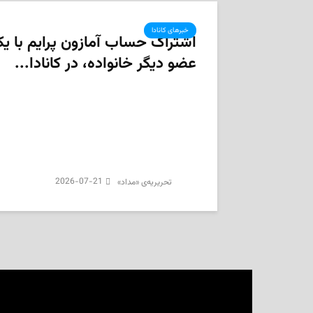
خبرهای کانادا
اشتراک حساب آمازون پرایم با ی
عضو دیگر خانواده، در کانادا...
2026-07-21
تحریریه‌ی «مداد»