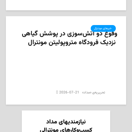
‌ خبرهای مونترال
وقوع دو آتش‌سوزی در پوشش گیاهی
نزدیک فرودگاه متروپولیتن مونترال
2026-07-21
تحریریه‌ی «مداد»
نیازمندیهای مداد
کسب‌وکارهای مونترالی