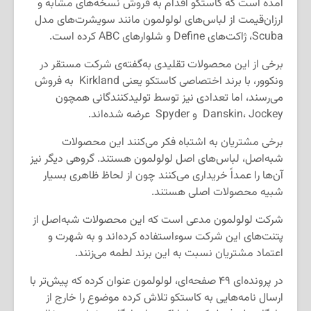
آمده است که کاستکو اقدام به فروش نسخه‌های مشابه و
ارزان‌قیمت از لباس‌های لولولمون مانند سویشرت‌های مدل
Scuba، ژاکت‌های Define و شلوارهای ABC کرده است.
برخی از این محصولات تقلیدی به‌گفته‌ی شرکت مستقر در
ونکوور، با برند اختصاصی کاستکو یعنی Kirkland به فروش
می‌رسند، اما تعدادی نیز توسط تولیدکنندگانی همچون
Danskin، Jockey و Spyder عرضه شده‌اند.
برخی مشتریان به اشتباه فکر می‌کنند این محصولات
شبه‌اصل، لباس‌های اصل لولولمون هستند. گروهی دیگر نیز
آن‌ها را عمداً خریداری می‌کنند چون از لحاظ ظاهری بسیار
شبیه محصولات اصلی هستند.
شرکت لولولمون مدعی است که این محصولات شبه‌اصل از
پتنت‌های این شرکت سوءاستفاده کرده‌اند و به شهرت و
اعتماد مشتریان نسبت به این برند لطمه می‌زنند.
در پرونده‌ای ۴۹ صفحه‌ای، لولولمون عنوان کرده که پیش‌تر با
ارسال نامه‌هایی به کاستکو تلاش کرده موضوع را خارج از