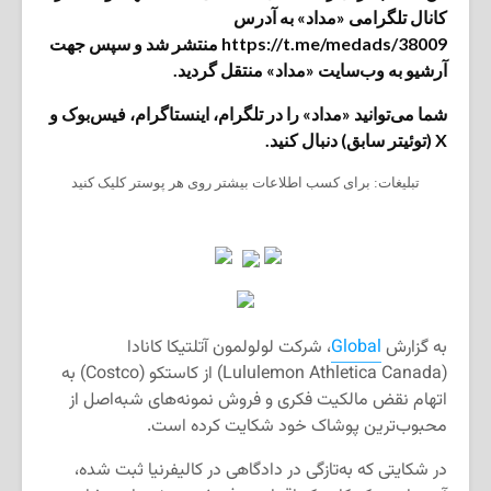
کانال تلگرامی «مداد» به آدرس
https://t.me/medads/38009 منتشر شد و سپس جهت
آرشیو به وب‌سایت «مداد» منتقل گردید.
شما می‌توانید «مداد» را در تلگرام، اینستاگرام، فیس‌بوک و
X (توئیتر سابق) دنبال کنید.
تبلیغات: برای کسب اطلاعات بیشتر روی هر پوستر کلیک کنید
به گزارش
Global
، شرکت لولولمون آتلتیکا کانادا
(Lululemon Athletica Canada) از کاستکو (Costco) به
اتهام نقض مالکیت فکری و فروش نمونه‌های شبه‌اصل از
محبوب‌ترین پوشاک خود شکایت کرده است.
در شکایتی که به‌تازگی در دادگاهی در کالیفرنیا ثبت شده،