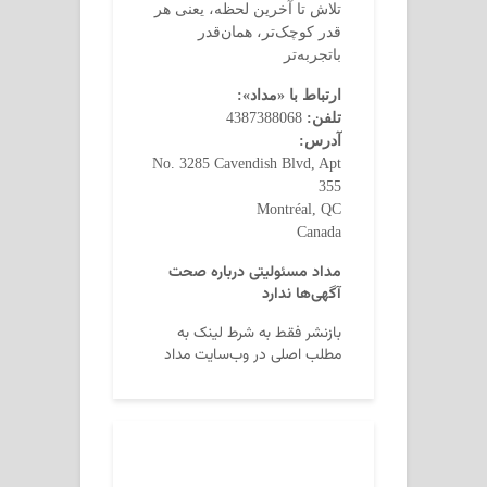
تلاش تا آخرین لحظه، یعنی هر
قدر کوچک‌تر، همان‌قدر
باتجربه‌تر
ارتباط با «مداد»:
تلفن:
4387388068
آدرس:
No. 3285 Cavendish Blvd, Apt
355
Montréal, QC
Canada
مداد مسئولیتی درباره صحت
آگهی‌ها ندارد
بازنشر فقط به شرط لینک به
مطلب اصلی در وب‌سایت مداد