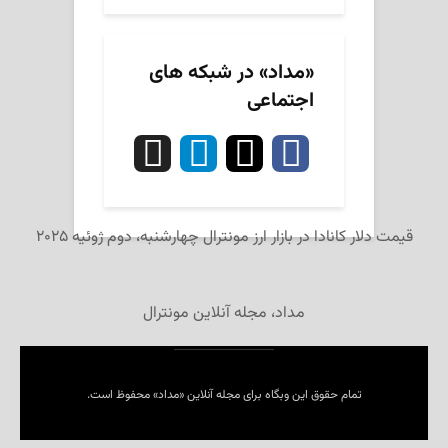
«مداد» در شبکه های
اجتماعی
قیمت دلار کانادا در بازار ارز مونترال چهارشنبه، دوم ژوئیه ۲۰۲۵
مداد، مجله آنلاین مونترال
تمام حقوق این وبگاه برای مجله آنلاین «مداد» محفوظ است.