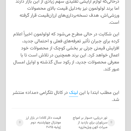
درحالی‌که لوازم آرایشی تقلیدی سهم زیادی از این بازار دارند
اما برند لولولمون نیز به‌دلیل قیمت بالای محصولات
ورزشی‌اش، هدف نسخه‌برداری‌های ارزان‌قیمت قرار گرفته
است.
این شکایت در حالی مطرح می‌شود که لولولمون اخیراً اعلام
کرده برای جبران تأثیر تعرفه‌های فعلی و احتمالی جدید،
افزایش قیمتی جزئی بر بخشی کوچک از محصولات خود
اعمال خواهد کرد. این برند همچنین در تلاش است تا با
معرفی محصولات جدید، از رکود سال گذشته و اوایل امسال
عبور کند.
این مطلب ابتدا با این
لینک
در کانال تلگرامی «مداد» منتشر
شد.
تور دریایی: «سوار بر امواج
قیمت دلار کانادا در بازار ارز
سن‌لوران برای بازدید از
مونترال چهارشنبه، دوم
میراث کهن ویل‌ماری»
ژوئیه ۲۰۲۵