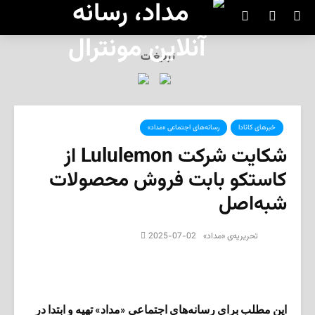
تبلیغات
SEARCH
خبرهای کانادا
رسانه‌های اجتماعی «مداد»
شکایت شرکت Lululemon از
کاستکو بابت فروش محصولات
شبه‌اصل
2025-07-02
تحریریه‌ی «مداد»
این مطلب برای رسانه‌های اجتماعی «مداد» تهیه و ابتدا در