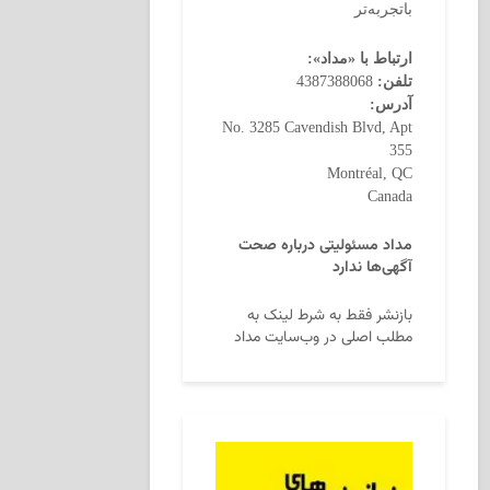
باتجربه‌تر
ارتباط با «مداد»:
تلفن:
4387388068
آدرس:
No. 3285 Cavendish Blvd, Apt
355
Montréal, QC
Canada
مداد مسئولیتی درباره صحت
آگهی‌ها ندارد
بازنشر فقط به شرط لینک به
مطلب اصلی در وب‌سایت مداد