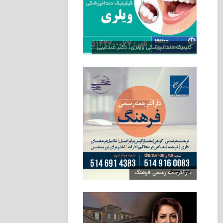
کلینیک دندانپزشکی ویلری، دکتر عندلیبی
دارالترجمه رسمی فرهنگ