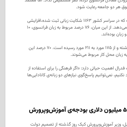
افزودن معادل فرانسوی کرده، نظر مستقیمی نداد. اما معتقد
قوق هر دو جامعه رعایت شود.
در گزارش سالانه‌ی ۲۰۲۴-۲۰۲۵ آمده است که در سراسر کشور ۱۱۶۳ شکایت زبانی ثبت شده،افزایشی
۳۷ درصدی نسبت به سال پیش را نشان می‌دهد. از این میان، ۷۶ درصد مربوط به زبان فرانسوی، ۱۰
در کبک نیز شکایت‌ها ۲۱ درصد افزایش داشته و از ۱۷۵ مورد به ۲۱۱ مورد رسیده است. ۷۰ درصد این
فدرال اهمیت حیاتی دارد: «اگر فرهنگی را برای استفاده از
یم، نمی‌توانیم پاسخ‌گوی نیازهای دو زبانه‌ی کانادایی‌ها
نویل، وزیر آموزش‌وپرورش کبک روز گذشته از تصمیم دولت