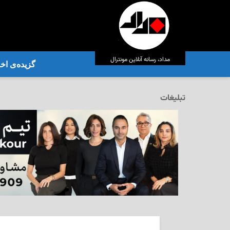
مداد، رسانه آنلاین مونترال
گزیده‌ی‌ اخب
تبلیغات