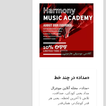
آکادمی موسیقی هارمونی
«مداد» در چند خط
«مداد»، مجله آنلاین مونترال
مداد یعنی کودکی، صداقت،
تلاش تا آخرین لحظه، یعنی هر
قدر کوچک‌تر، همان‌قدر