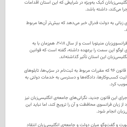
گلیسی‌زبانان کبک به‌ویژه در شرایطی که این استان اقدامات
را می‌کند، داشته باشد.
زبانی به دولت فدرال خبر می‌دهد که بیش‌تر آن‌ها مربوط
.
کمیسر زبان‌های رسمی کانادا که از اقلیت فرانسوی‌زبان منیتوبا است و از سال ۲۰۱۸، هم‌زمان با به
ی لوگو این سمت را برعهده داشته، گفته است که قوانین
یسی‌زبان این استان تأثیر گذاشته‌اند.
طبق گفته‌ی وی، دولت کبک در سال ۲۰۲۲ قانون ۹۶ که مقررات مربوط به ثبت‌نام در سژپ‌ها، تابلوهای
یت کسب‌وکارها، دادگاه‌ها و دسترسی به خدمات دولتی به
صویب کرد.
د اجرای این قانون جدید، نگرانی‌های جامعه‌ی انگلیسی‌زبان نیز
از زبان فرانسوی محافظت و آن را ترویج کند، اما نباید این
‌زبان انجام شود.
ورت و گفت‌وگو میان دولت و جامعه‌ی انگلیسی‌زبان انتقاد