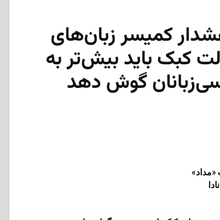
دار کمیسر زبان‌های
 کبک باید بیش‌تر به
یسی‌زبانان گوش دهد
«مداد»
ادا