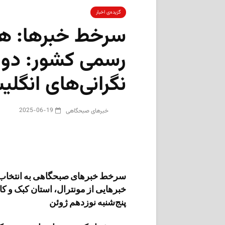
گزیده‌ی‌ اخبار
سرخط خبرها: هش
رسمی کشور: دولت
نگرانی‌های انگل
2025-06-19
‌خبرهای صبحگاهی
سرخط خبرهای صبحگاهی به انتخاب 
خبرهایی از مونترال، استان کبک و کان
پنج‌شنبه نوزدهم ژوئن