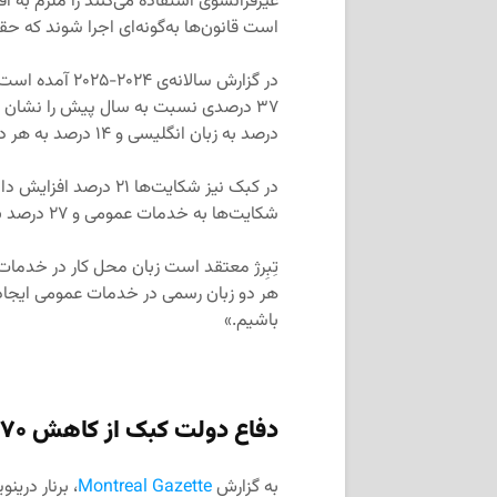
غیرفرانسوی استفاده می‌کنند را ملزم به 
است قانون‌ها به‌گونه‌ای اجرا شوند که ح
درصد به زبان انگلیسی و ۱۴ درصد به هر دو زبان بوده‌اند.
شکایت‌ها به خدمات عمومی و ۲۷ درصد به زبان محل کار مربوط می‌شوند.
تِبِرژ معتقد است زبان محل کار در خدمات 
هر دو زبان رسمی در خدمات عمومی ایجاد نکن
باشیم.»
دفاع دولت کبک از کاهش ۵۷۰ میلیون دلاری بودجه‌ی آموزش‌وپرورش
به گزارش
Montreal Gazette
، برنار دری