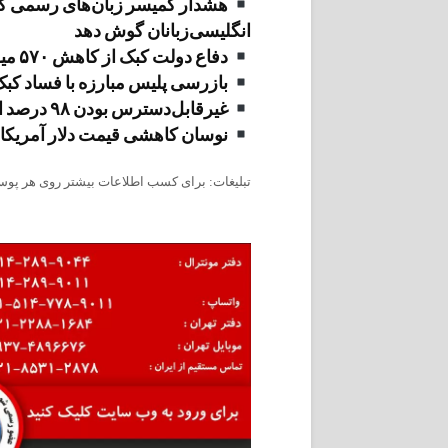
هشدار کمیسر زبان‌های رسمی کشو
انگلیسی‌زبانان گوش دهد
دفاع دولت کبک از کاهش ۵۷۰ میلیون دلاری بودجه‌ی آموزش‌وپرورش
بازرسی پلیس مبارزه با فساد کبک 
غیرقابل‌دسترس بودن ۹۸ درصد از منابع آبی جنوب کبک برای عموم مردم
نوسان کاهشی قیمت دلار آمریکا و ک
تبلیغات: برای کسب اطلاعات بیشتر روی هر پوست