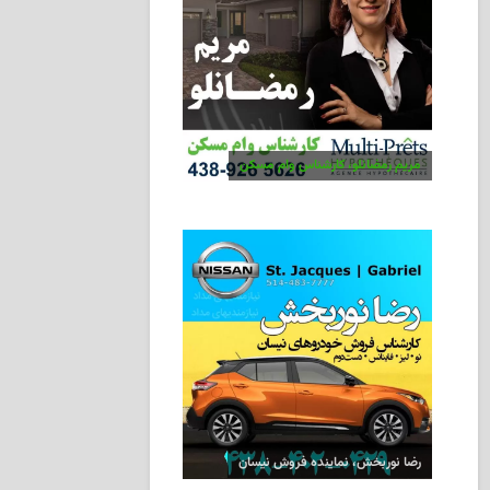
مریم رمضانلو، کارشناس وام مسکن
رضا نوربخش، نماینده فروش نیسان