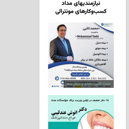
نیازمندیهای مداد
کسب‌وکارهای مونترالی
محمد تائبی، مشاور و بروکر بیمه